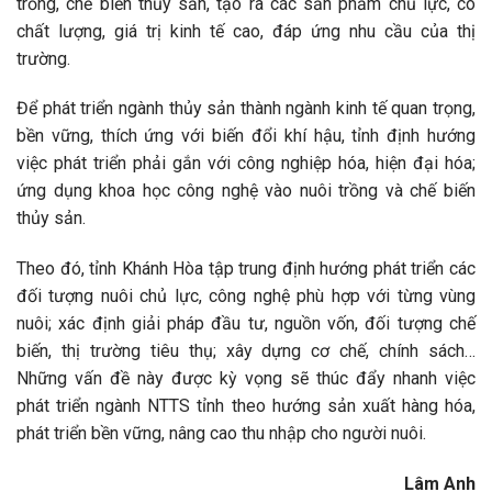
trồng, chế biến thủy sản, tạo ra các sản phẩm chủ lực, có
chất lượng, giá trị kinh tế cao, đáp ứng nhu cầu của thị
trường.
Để phát triển ngành thủy sản thành ngành kinh tế quan trọng,
bền vững, thích ứng với biến đổi khí hậu, tỉnh định hướng
việc phát triển phải gắn với công nghiệp hóa, hiện đại hóa;
ứng dụng khoa học công nghệ vào nuôi trồng và chế biến
thủy sản.
Theo đó, tỉnh Khánh Hòa tập trung định hướng phát triển các
đối tượng nuôi chủ lực, công nghệ phù hợp với từng vùng
nuôi; xác định giải pháp đầu tư, nguồn vốn, đối tượng chế
biến, thị trường tiêu thụ; xây dựng cơ chế, chính sách…
Những vấn đề này được kỳ vọng sẽ thúc đẩy nhanh việc
phát triển ngành NTTS tỉnh theo hướng sản xuất hàng hóa,
phát triển bền vững, nâng cao thu nhập cho người nuôi.
Lâm Anh