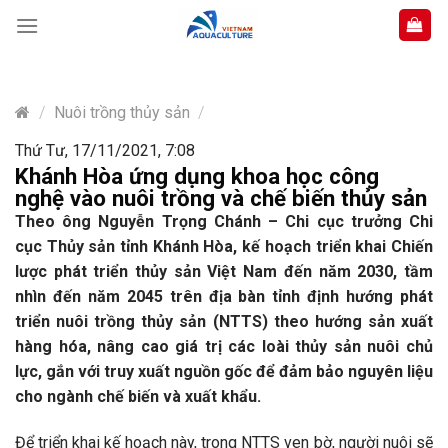
Skip
to
content
/
Nuôi trồng thủy sản
/
Thứ Tư, 17/11/2021, 7:08
Khánh Hòa ứng dụng khoa học công
nghệ vào nuôi trồng và chế biến thủy sản
Theo ông Nguyễn Trọng Chánh – Chi cục trưởng Chi
cục Thủy sản tỉnh Khánh Hòa, kế hoạch triển khai Chiến
lược phát triển thủy sản Việt Nam đến năm 2030, tầm
nhìn đến năm 2045 trên địa bàn tỉnh định hướng phát
triển nuôi trồng thủy sản (NTTS) theo hướng sản xuất
hàng hóa, nâng cao giá trị các loài thủy sản nuôi chủ
lực, gắn với truy xuất nguồn gốc để đảm bảo nguyên liệu
cho ngành chế biến và xuất khẩu.
Để triển khai kế hoạch này, trong NTTS ven bờ, người nuôi sẽ