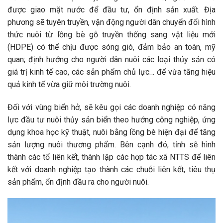
được giao mặt nước để đầu tư, ổn định sản xuất. Địa
phương sẽ tuyên truyền, vận động người dân chuyển đổi hình
thức nuôi từ lồng bè gỗ truyền thống sang vật liệu mới
(HDPE) có thể chịu được sóng gió, đảm bảo an toàn, mỹ
quan; định hướng cho người dân nuôi các loại thủy sản có
giá trị kinh tế cao, các sản phẩm chủ lực… để vừa tăng hiệu
quả kinh tế vừa giữ môi trường nuôi.
Đối với vùng biển hở, sẽ kêu gọi các doanh nghiệp có năng
lực đầu tư nuôi thủy sản biển theo hướng công nghiệp, ứng
dụng khoa học kỹ thuật, nuôi bằng lồng bè hiện đại để tăng
sản lượng nuôi thương phẩm. Bên cạnh đó, tỉnh sẽ hình
thành các tổ liên kết, thành lập các hợp tác xã NTTS để liên
kết với doanh nghiệp tạo thành các chuỗi liên kết, tiêu thụ
sản phẩm, ổn định đầu ra cho người nuôi.