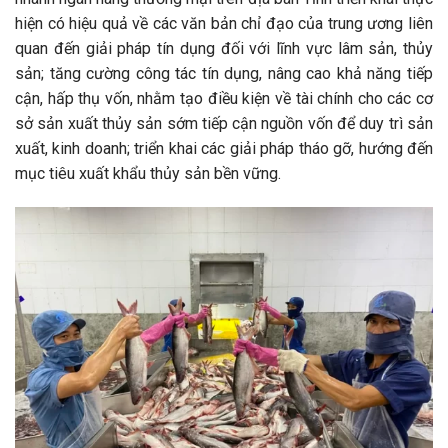
hiện có hiệu quả về các văn bản chỉ đạo của trung ương liên
quan đến giải pháp tín dụng đối với lĩnh vực lâm sản, thủy
sản; tăng cường công tác tín dụng, nâng cao khả năng tiếp
cận, hấp thụ vốn, nhằm tạo điều kiện về tài chính cho các cơ
sở sản xuất thủy sản sớm tiếp cận nguồn vốn để duy trì sản
xuất, kinh doanh; triển khai các giải pháp tháo gỡ, hướng đến
mục tiêu xuất khẩu thủy sản bền vững.