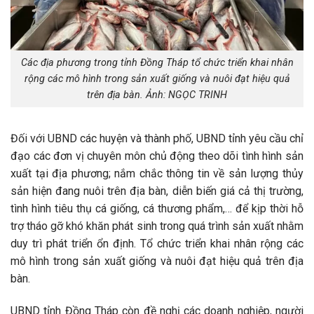
Các địa phương trong tỉnh Đồng Tháp tổ chức triển khai nhân
rộng các mô hình trong sản xuất giống và nuôi đạt hiệu quả
trên địa bàn. Ảnh: NGỌC TRINH
Đối với UBND các huyện và thành phố, UBND tỉnh yêu cầu chỉ
đạo các đơn vị chuyên môn chủ động theo dõi tình hình sản
xuất tại địa phương; nắm chắc thông tin về sản lượng thủy
sản hiện đang nuôi trên địa bàn, diễn biến giá cả thị trường,
tình hình tiêu thụ cá giống, cá thương phẩm,… để kịp thời hỗ
trợ tháo gỡ khó khăn phát sinh trong quá trình sản xuất nhằm
duy trì phát triển ổn định. Tổ chức triển khai nhân rộng các
mô hình trong sản xuất giống và nuôi đạt hiệu quả trên địa
bàn.
UBND tỉnh Đồng Tháp còn đề nghị các doanh nghiệp, người