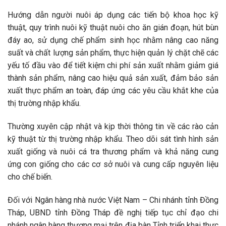
Hướng dẫn người nuôi áp dụng các tiến bộ khoa học kỹ
thuật, quy trình nuôi kỹ thuật nuôi cho ăn gián đoạn, hút bùn
đáy ao, sử dụng chế phẩm sinh học nhằm nâng cao năng
suất và chất lượng sản phẩm, thực hiện quản lý chặt chẽ các
yếu tố đầu vào để tiết kiệm chi phí sản xuất nhằm giảm giá
thành sản phẩm, nâng cao hiệu quả sản xuất, đảm bảo sản
xuất thực phẩm an toàn, đáp ứng các yêu cầu khắt khe của
thị trường nhập khẩu.
Thường xuyên cập nhật và kịp thời thông tin về các rào cản
kỹ thuật từ thị trường nhập khẩu. Theo dõi sát tình hình sản
xuất giống và nuôi cá tra thương phẩm và khả năng cung
ứng con giống cho các cơ sở nuôi và cung cấp nguyên liệu
cho chế biến.
Đối với Ngân hàng nhà nước Việt Nam – Chi nhánh tỉnh Đồng
Tháp, UBND tỉnh Đồng Tháp đề nghị tiếp tục chỉ đạo chi
nhánh ngân hàng thương mại trên địa bàn Tỉnh triển khai thực