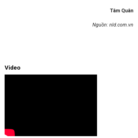
Tâm Quân
Nguồn: nld.com.vn
Video