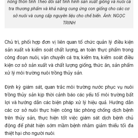
nông thôn tỉnh Theo dõi sát tình hình sản xuất giống và nuôi cá
tra thương phẩm và khả năng cung ứng con giống cho các cơ
sở nuôi và cung cấp nguyên liệu cho chế biến. Ảnh: NGỌC
TRINH
Chủ trì, phối hợp đơn vị liên quan tổ chức quản lý điều kiện
sản xuất và kiểm soát chất lượng, an toàn thực phẩm trong
công đoạn nuôi, vận chuyển cá tra; kiểm tra, kiểm soát điều
kiện cơ sở sản xuất và chất lượng giống, thức ăn, sản phẩm
xử lý môi trường nuôi trồng thủy sản.
Định kỳ giám sát, quan trắc môi trường nước phục vụ nuôi
trồng thủy sản kịp thời cảnh báo các yếu tố môi trường bất
lợi và hướng dẫn các biện pháp xử lý hiệu quả. Hướng dẫn
các cơ sở nuôi thực hiện công tác phòng chống dịch bệnh
trên thủy sản, thực hiện tốt việc giám sát dịch bệnh chủ
động để phát hiện sớm mầm bệnh nhằm giảm thiểu tối đa
thiệt hại cho người nuôi.