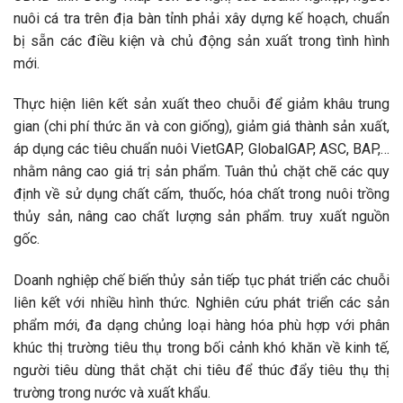
nuôi cá tra trên địa bàn tỉnh phải xây dựng kế hoạch, chuẩn
bị sẵn các điều kiện và chủ động sản xuất trong tình hình
mới.
Thực hiện liên kết sản xuất theo chuỗi để giảm khâu trung
gian (chi phí thức ăn và con giống), giảm giá thành sản xuất,
áp dụng các tiêu chuẩn nuôi VietGAP, GlobalGAP, ASC, BAP,…
nhằm nâng cao giá trị sản phẩm. Tuân thủ chặt chẽ các quy
định về sử dụng chất cấm, thuốc, hóa chất trong nuôi trồng
thủy sản, nâng cao chất lượng sản phẩm. truy xuất nguồn
gốc.
Doanh nghiệp chế biến thủy sản tiếp tục phát triển các chuỗi
liên kết với nhiều hình thức. Nghiên cứu phát triển các sản
phẩm mới, đa dạng chủng loại hàng hóa phù hợp với phân
khúc thị trường tiêu thụ trong bối cảnh khó khăn về kinh tế,
người tiêu dùng thắt chặt chi tiêu để thúc đẩy tiêu thụ thị
trường trong nước và xuất khẩu.