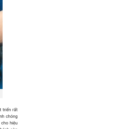
triển rất
anh chóng
 cho hiệu