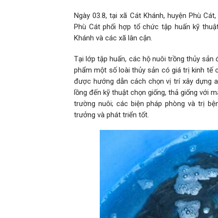
Ngày 03.8, tại xã Cát Khánh, huyện Phù Cá
Phù Cát phối hợp tổ chức tập huấn kỹ thuậ
Khánh và các xã lân cận.
Tại lớp tập huấn, các hộ nuôi trồng thủy sả
phẩm một số loài thủy sản có giá trị kinh tế
được hướng dẫn cách chọn vị trí xây dựng ao
lồng đến kỹ thuật chọn giống, thả giống với 
trường nuôi; các biện pháp phòng và trị bệ
trưởng và phát triển tốt.