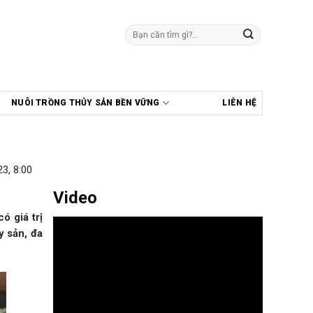
Tìm
kiếm:
NUÔI TRỒNG THỦY SẢN BỀN VỮNG
LIÊN HỆ
3, 8:00
Video
ó giá trị
y sản, đa