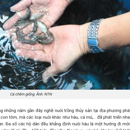
Cá chẽm giống. Ảnh: NTN
g những năm gần đây nghề nuôi trồng thủy sản tại địa phương phát 
i con tôm, mà các loại nuôi khác như hàu, cá mú,… đã phát triển nh
ân. Đa số các hộ dân đều khẳng định nuôi hàu là một hướng đi mới