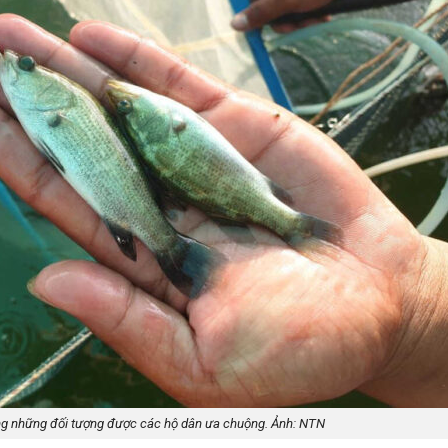
ng những đối tượng được các hộ dân ưa chuộng. Ảnh: NTN