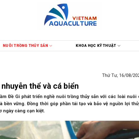
NUÔI TRỒNG THỦY SẢN
KHOA HỌC KỸ THUẬT
Thứ Tư, 16/08/202
 nhuyễn thể và cá biển
Đề Gi phát triển nghề nuôi trồng thủy sản với các loài nuôi c
à bền vững. Đồng thời góp phần tái tạo và bảo vệ nguồn lợi thủ
ơ ngày càng cạn kiệt.