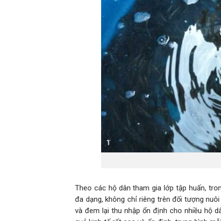
Theo các hộ dân tham gia lớp tập huấn, tron
đa dạng, không chỉ riêng trên đối tượng nuô
và đem lại thu nhập ổn định cho nhiều hộ d