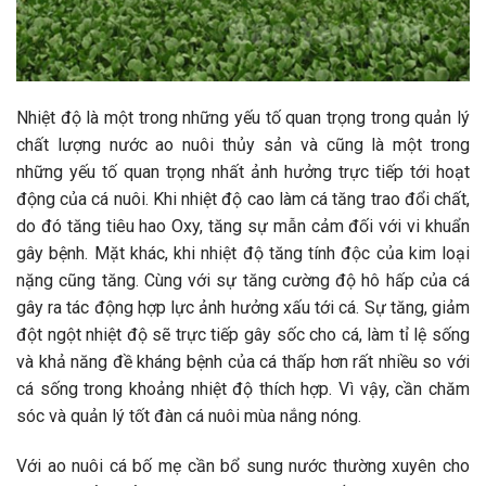
Nhiệt độ là một trong những yếu tố quan trọng trong quản lý
chất lượng nước ao nuôi thủy sản và cũng là một trong
những yếu tố quan trọng nhất ảnh hưởng trực tiếp tới hoạt
động của cá nuôi. Khi nhiệt độ cao làm cá tăng trao đổi chất,
do đó tăng tiêu hao Oxy, tăng sự mẫn cảm đối với vi khuẩn
gây bệnh. Mặt khác, khi nhiệt độ tăng tính độc của kim loại
nặng cũng tăng. Cùng với sự tăng cường độ hô hấp của cá
gây ra tác động hợp lực ảnh hưởng xấu tới cá. Sự tăng, giảm
đột ngột nhiệt độ sẽ trực tiếp gây sốc cho cá, làm tỉ lệ sống
và khả năng đề kháng bệnh của cá thấp hơn rất nhiều so với
cá sống trong khoảng nhiệt độ thích hợp. Vì vậy, cần chăm
sóc và quản lý tốt đàn cá nuôi mùa nắng nóng.
Với ao nuôi cá bố mẹ cần bổ sung nước thường xuyên cho