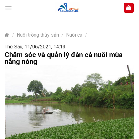
Skip
to
content
/
Nuôi trồng thủy sản
/
Nuôi cá
/
Thứ Sáu, 11/06/2021, 14:13
Chăm sóc và quản lý đàn cá nuôi mùa
nắng nóng