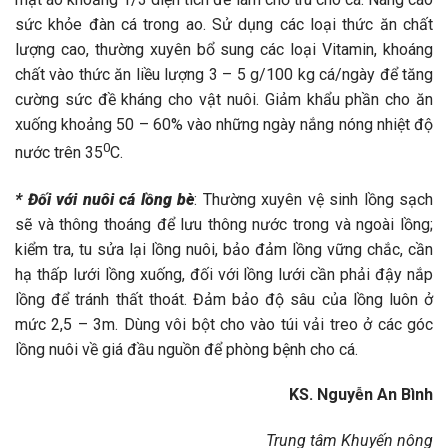
sức khỏe đàn cá trong ao. Sử dụng các loại thức ăn chất
lượng cao, thường xuyên bổ sung các loại Vitamin, khoáng
chất vào thức ăn liều lượng 3 – 5 g/100 kg cá/ngày để tăng
cường sức đề kháng cho vật nuôi. Giảm khẩu phần cho ăn
xuống khoảng 50 – 60% vào những ngày nắng nóng nhiệt độ
0
nước trên 35
C.
* Đối với nuôi cá lồng bè
: Thường xuyên vệ sinh lồng sạch
sẽ và thông thoáng để lưu thông nước trong và ngoài lồng;
kiểm tra, tu sửa lại lồng nuôi, bảo đảm lồng vững chắc, cần
hạ thấp lưới lồng xuống, đối với lồng lưới cần phải đậy nắp
lồng để tránh thất thoát. Đảm bảo độ sâu của lồng luôn ở
mức 2,5 – 3m. Dùng vôi bột cho vào túi vải treo ở các góc
lồng nuôi về giá đầu nguồn để phòng bệnh cho cá.
KS. Nguyễn An Bình
Trung tâm Khuyến nông