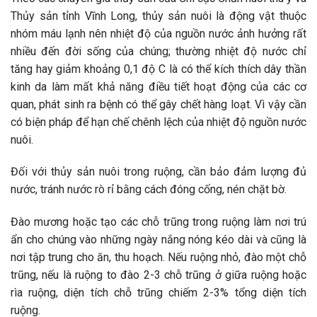
Thủy sản tỉnh Vĩnh Long, thủy sản nuôi là động vật thuộc
nhóm máu lạnh nên nhiệt độ của nguồn nước ảnh hưởng rất
nhiều đến đời sống của chúng; thường nhiệt độ nước chỉ
tăng hay giảm khoảng 0,1 độ C là có thể kích thích dây thần
kinh da làm mất khả năng điều tiết hoạt động của các cơ
quan, phát sinh ra bệnh có thể gây chết hàng loạt. Vì vậy cần
có biện pháp để hạn chế chênh lệch của nhiệt độ nguồn nước
nuôi.
Đối với thủy sản nuôi trong ruộng, cần bảo đảm lượng đủ
nước, tránh nước rò rỉ bằng cách đóng cống, nén chặt bờ.
Đào mương hoặc tạo các chỗ trũng trong ruộng làm nơi trú
ẩn cho chúng vào những ngày nắng nóng kéo dài và cũng là
nơi tập trung cho ăn, thu hoạch. Nếu ruộng nhỏ, đào một chỗ
trũng, nếu là ruộng to đào 2-3 chỗ trũng ở giữa ruộng hoặc
rìa ruộng, diện tích chỗ trũng chiếm 2-3% tổng diện tích
ruộng.