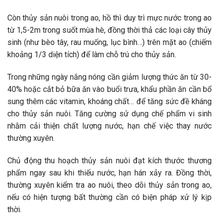
Còn thủy sản nuôi trong ao, hồ thì duy trì mực nước trong ao
từ 1,5-2m trong suốt mùa hè, đồng thời thả các loại cây thủy
sinh (như bèo tây, rau muống, lục bình…) trên mặt ao (chiếm
khoảng 1/3 diện tích) để làm chỗ trú cho thủy sản.
Trong những ngày nắng nóng cần giảm lượng thức ăn từ 30-
40% hoặc cắt bỏ bữa ăn vào buổi trưa, khẩu phần ăn cần bổ
sung thêm các vitamin, khoáng chất… để tăng sức đề kháng
cho thủy sản nuôi. Tăng cường sử dụng chế phẩm vi sinh
nhằm cải thiện chất lượng nước, hạn chế việc thay nước
thường xuyên.
Chủ động thu hoạch thủy sản nuôi đạt kích thước thương
phẩm ngay sau khi thiếu nước, hạn hán xảy ra. Đồng thời,
thường xuyên kiểm tra ao nuôi, theo dõi thủy sản trong ao,
nếu có hiện tượng bất thường cần có biện pháp xử lý kịp
thời.