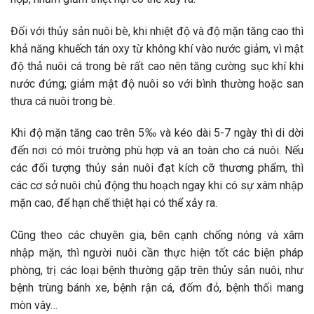
Đối với thủy sản nuôi bè, khi nhiệt độ và độ mặn tăng cao thì
khả năng khuếch tán oxy từ không khí vào nước giảm, vì mật
độ thả nuôi cá trong bè rất cao nên tăng cường sục khí khi
nước đứng; giảm mật độ nuôi so với bình thường hoặc san
thưa cá nuôi trong bè.
Khi độ mặn tăng cao trên 5‰ và kéo dài 5-7 ngày thì di dời
đến nơi có môi trường phù hợp và an toàn cho cá nuôi. Nếu
các đối tượng thủy sản nuôi đạt kích cỡ thương phẩm, thì
các cơ sở nuôi chủ động thu hoạch ngay khi có sự xâm nhập
mặn cao, để hạn chế thiệt hại có thể xảy ra.
Cũng theo các chuyên gia, bên cạnh chống nóng và xâm
nhập mặn, thì người nuôi cần thực hiện tốt các biện pháp
phòng, trị các loại bệnh thường gặp trên thủy sản nuôi, như
bệnh trùng bánh xe, bệnh rận cá, đốm đỏ, bệnh thối mang
mòn vây…