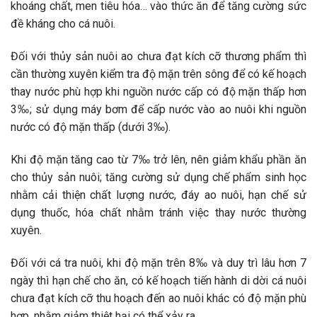
khoáng chất, men tiêu hóa… vào thức ăn để tăng cường sức
đề kháng cho cá nuôi.
Đối với thủy sản nuôi ao chưa đạt kích cỡ thương phẩm thì
cần thường xuyên kiểm tra độ mặn trên sông để có kế hoạch
thay nước phù hợp khi nguồn nước cấp có độ mặn thấp hơn
3‰; sử dụng máy bơm để cấp nước vào ao nuôi khi nguồn
nước có độ mặn thấp (dưới 3‰).
Khi độ mặn tăng cao từ 7‰ trở lên, nên giảm khẩu phần ăn
cho thủy sản nuôi; tăng cường sử dụng chế phẩm sinh học
nhằm cải thiện chất lượng nước, đáy ao nuôi, hạn chế sử
dụng thuốc, hóa chất nhằm tránh việc thay nước thường
xuyên.
Đối với cá tra nuôi, khi độ mặn trên 8‰ và duy trì lâu hơn 7
ngày thì hạn chế cho ăn, có kế hoạch tiến hành di dời cá nuôi
chưa đạt kích cỡ thu hoạch đến ao nuôi khác có độ mặn phù
hợp, nhằm giảm thiệt hại có thể xảy ra.