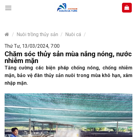
Skip
to
content
/
Nuôi trồng thủy sản
/
Nuôi cá
/
Thứ Tư, 13/03/2024, 7:00
Chăm sóc thủy sản mùa nắng nóng, nước
nhiễm mặn
Tăng cường các biện pháp chống nóng, chống nhiễm
mặn, bảo vệ đàn thủy sản nuôi trong mùa khô hạn, xâm
nhập mặn.