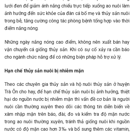
lưới đen để giảm ánh nắng chiếu trực tiếp xuống ao nuôi làm
ảnh hưởng đến sức khỏe của đàn cá bố mẹ và thủy sản nuôi
trong bễ, tăng cường công tác phòng bệnh tổng hợp vào thời
điểm nắng nóng.
Những ngày nắng nóng cao điểm, không nên xuất bán hay
vận chuyển cá giống thủy sản. Khi có sự cố xảy ra cần báo
cho ngành chức năng để có những biện pháp hỗ trợ xử lý.
Hạn chế thủy sản nuôi bị nhiễm mặn
Theo các chuyên gia thủy sản và hộ nuôi thủy sản ở huyện
Trà Ôn cho hay, để hạn chế thủy sản nuôi bị ảnh hưởng, thiệt
hại do nguồn nước bị nhiễm mặn thì vấn đề cơ bản là người
nuôi cần thường xuyên theo dõi các thông tin diễn biến về
xâm nhập mặn trên báo, đài; đo và kiểm tra độ mặn nước
trong ao nuôi thường xuyên, tránh thả giống nuôi khi nguồn
nước có độ mặn cao hơn 3‰ và bổ sung thêm các vitamin,