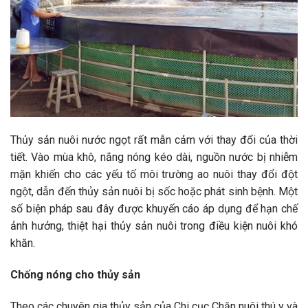
Thủy sản nuôi nước ngọt rất mẫn cảm với thay đổi của thời
tiết. Vào mùa khô, nắng nóng kéo dài, nguồn nước bị nhiễm
mặn khiến cho các yếu tố môi trường ao nuôi thay đổi đột
ngột, dẫn đến thủy sản nuôi bị sốc hoặc phát sinh bệnh. Một
số biện pháp sau đây được khuyến cáo áp dụng để hạn chế
ảnh hưởng, thiệt hại thủy sản nuôi trong điều kiện nuôi khó
khăn.
Chống nóng cho thủy sản
Theo các chuyên gia thủy sản của Chi cục Chăn nuôi thú y và