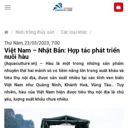
Skip
to
content
/
Nuôi trồng thủy sản
/
Các loại khác
/
Thứ Năm, 23/03/2023, 7:00
Việt Nam – Nhật Bản: Hợp tác phát triển
nuôi hàu
(Aquaculture.vn) – Hàu là một trong những sản phẩm
nhuyễn thể hai mảnh vỏ có tiềm năng lớn trong xuất khẩu và
tiêu thụ nội địa, được sản xuất nhiều tại các tỉnh ven biển
Việt Nam như Quảng Ninh, Khánh Hoà, Vũng Tàu… Tuy
nhiên, hàu của Việt Nam hiện được tiêu thụ nội địa là chủ
yếu, lượng xuất khẩu chưa nhiều.