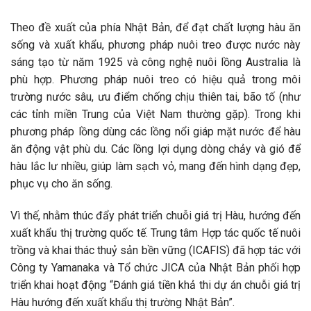
Theo đề xuất của phía Nhật Bản, để đạt chất lượng hàu ăn
sống và xuất khẩu, phương pháp nuôi treo được nước này
sáng tạo từ năm 1925 và công nghệ nuôi lồng Australia là
phù hợp. Phương pháp nuôi treo có hiệu quả trong môi
trường nước sâu, ưu điểm chống chịu thiên tai, bão tố (như
các tỉnh miền Trung của Việt Nam thường gặp). Trong khi
phương pháp lồng dùng các lồng nổi giáp mặt nước để hàu
ăn động vật phù du. Các lồng lợi dụng dòng chảy và gió để
hàu lắc lư nhiều, giúp làm sạch vỏ, mang đến hình dạng đẹp,
phục vụ cho ăn sống.
Vì thế, nhằm thúc đẩy phát triển chuỗi giá trị Hàu, hướng đến
xuất khẩu thị trường quốc tế. Trung tâm Hợp tác quốc tế nuôi
trồng và khai thác thuỷ sản bền vững (ICAFIS) đã hợp tác với
Công ty Yamanaka và Tổ chức JICA của Nhật Bản phối hợp
triển khai hoạt động “Đánh giá tiền khả thi dự án chuỗi giá trị
Hàu hướng đến xuất khẩu thị trường Nhật Bản”.