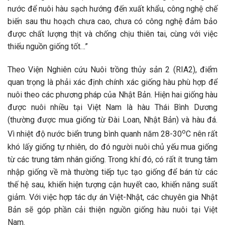
nước để nuôi hàu sạch hướng đến xuất khẩu, công nghệ chế
biến sau thu hoạch chưa cao, chưa có công nghệ đảm bảo
được chất lượng thịt và chống chịu thiên tai, cùng với việc
thiếu nguồn giống tốt…”
Theo Viện Nghiên cứu Nuôi trồng thủy sản 2 (RIA2), điểm
quan trọng là phải xác định chính xác giống hàu phù hợp để
nuôi theo các phương pháp của Nhật Bản. Hiện hai giống hàu
được nuôi nhiều tại Việt Nam là hàu Thái Bình Dương
(thường được mua giống từ Đài Loan, Nhật Bản) và hàu đá.
o
Vì nhiệt độ nước biển trung bình quanh năm 28-30
C nên rất
khó lấy giống tự nhiên, do đó người nuôi chủ yếu mua giống
từ các trung tâm nhân giống. Trong khí đó, có rất ít trung tâm
nhập giống về mà thường tiếp tục tạo giống để bán từ các
thế hệ sau, khiến hiện tượng cận huyết cao, khiến năng suất
giảm. Với việc hợp tác dự án Việt-Nhật, các chuyên gia Nhật
Bản sẽ góp phần cải thiện nguồn giống hàu nuôi tại Việt
Nam.