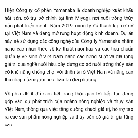
Hiện Công ty cổ phần Yamanaka là doanh nghiệp xuất khẩu
hải sản, có trụ sở chính tại tỉnh Miyagi, nơi nuôi trồng thủy
sản phát triển mạnh. Năm 2019, công ty đã thành lập cơ sở
tại Việt Nam và đang mở rộng hoạt động kinh doanh. Dự án
này sẽ sử dụng các công nghệ của Công ty Yamanaka nhằm
nâng cao nhận thức về kỹ thuật nuôi hàu và các tiêu chuẩn
quản lý vệ sinh ở Việt Nam, nâng cao năng suất và gia tăng
giá trị của nghề nuôi hàu, xây dựng cơ sở nuôi trồng thủy sản
có khả năng chống chọi với thiên tai ở Việt Nam và nâng cao
thu nhập của người nuôi hàu tại địa phương.
Về phía JICA đã cam kết trong thời gian tới tiếp tục đóng
góp vào sự phát triển của ngành nông nghiệp và thủy sản
Việt Nam, thông qua việc tăng cường chuỗi giá trị, hỗ trợ tạo
ra các sản
phẩm
nông nghiệp và thủy sản có giá trị gia tăng
cao.