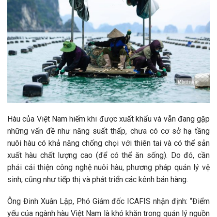
Hàu của Việt Nam hiếm khi được xuất khẩu và vẫn đang gặp
những vấn đề như năng suất thấp, chưa có cơ sở hạ tầng
nuôi hàu có khả năng chống chọi với thiên tai và có thể sản
xuất hàu chất lượng cao (để có thể ăn sống). Do đó, cần
phải cải thiện công nghệ nuôi hàu, phương pháp quản lý vệ
sinh, cũng như tiếp thị và phát triển các kênh bán hàng.
Ông Đinh Xuân Lập, Phó Giám đốc ICAFIS nhận định: “Điểm
yếu của ngành hàu Việt Nam là khó khăn trong quản lý nguồn