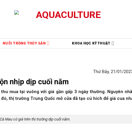
NUÔI TRỒNG THỦY SẢN
KHOA HỌC KỸ THUẬT
Thứ Bảy, 21/01/2023
ộn nhịp dịp cuối năm
 thu mua tại vuông với giá gần gấp 3 ngày thường. Nguyên nh
 đó, thị trường Trung Quốc mở cửa đã tạo cú hích để giá cua nhả
Cà Mau có giá trên thị trường dịp cuối năm.