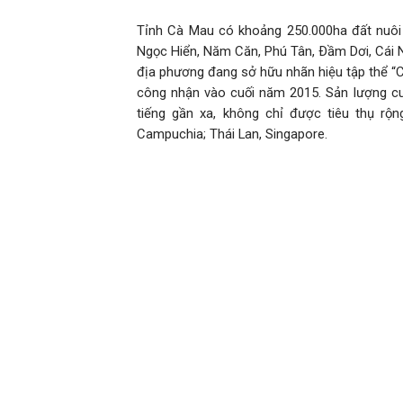
Tỉnh Cà Mau có khoảng 250.000ha đất nuôi 
Ngọc Hiển, Năm Căn, Phú Tân, Ðầm Dơi, Cái N
địa phương đang sở hữu nhãn hiệu tập thể 
công nhận vào cuối năm 2015. Sản lượng cu
tiếng gần xa, không chỉ được tiêu thụ r
Campuchia; Thái Lan, Singapore.