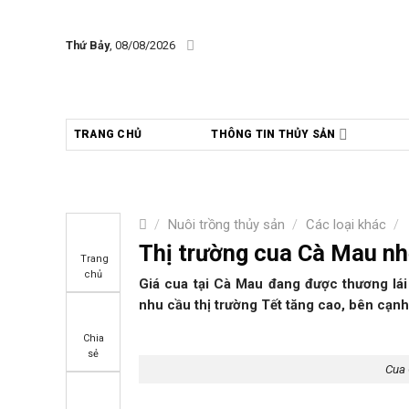
Skip
to
Thứ Bảy
, 08/08/2026
content
TRANG CHỦ
THÔNG TIN THỦY SẢN
/
Nuôi trồng thủy sản
/
Các loại khác
/
Thị trường cua Cà Mau nh
Trang
chủ
Giá cua tại Cà Mau đang được thương lái
nhu cầu thị trường Tết tăng cao, bên cạnh
Chia
sẻ
Cua 