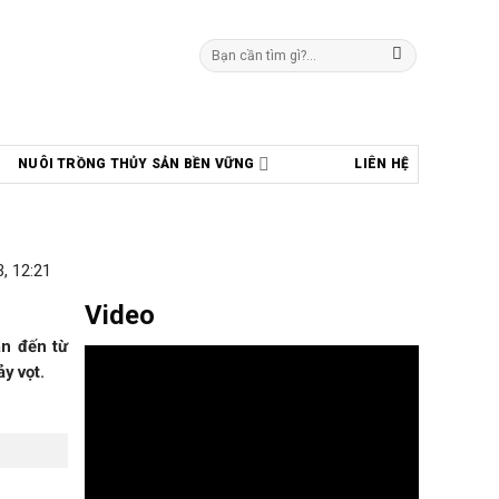
Tìm
kiếm:
NUÔI TRỒNG THỦY SẢN BỀN VỮNG
LIÊN HỆ
, 12:21
Video
ân đến từ
y vọt.