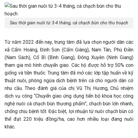
Sau thời gian nuôi từ 3-4 tháng, cá chạch bùn cho thu hoạch
Từ năm 2022 đến nay, trung tâm đã lựa chọn người dân các
xã Cẩm Hoàng, Định Sơn (Cẩm Giàng), Nam Tân, Phú Điền
(Nam Sách), Cổ Bì (Bình Giang), Đông Xuyên (Ninh Giang)
tham gia mô hình chuyển giao. Các hộ được hỗ trợ 50% con
giống và tiền thuốc. Trung tâm đã mở các lớp tập huấn về kỹ
thuật nuôi, phòng ngừa dịch bệnh trên cá cho người dân có
nhu cầu. Theo đánh giá của chị Vũ Thị Hương, Chủ nhiệm
dịch vụ công “Chuyển giao ứng dụng tiến bộ khoa học công
nghệ nuôi cá chạch bùn thương phẩm”, chạch bùn lớn nhanh,
chống chịu bệnh tốt. Đặc biệt, lợi nhuận từ nuôi chạch bùn có
thể đạt 220 triệu đồng/ha, cao hơn nhiều loại đang nuôi
khác.