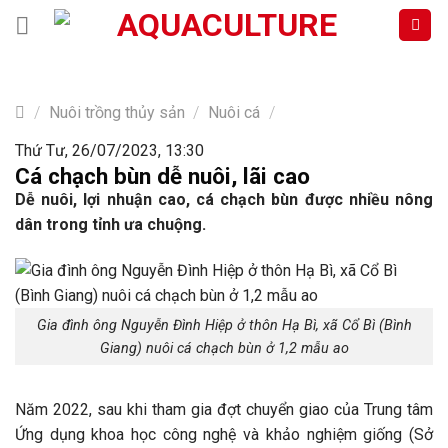
Skip
to
content
/
Nuôi trồng thủy sản
/
Nuôi cá
/
Thứ Tư, 26/07/2023, 13:30
Cá chạch bùn dễ nuôi, lãi cao
Dễ nuôi, lợi nhuận cao, cá chạch bùn được nhiều nông
dân trong tỉnh ưa chuộng.
Gia đình ông Nguyễn Đình Hiệp ở thôn Hạ Bì, xã Cổ Bì (Bình
Giang) nuôi cá chạch bùn ở 1,2 mẫu ao
Năm 2022, sau khi tham gia đợt chuyển giao của Trung tâm
Ứng dụng khoa học công nghệ và khảo nghiệm giống (Sở