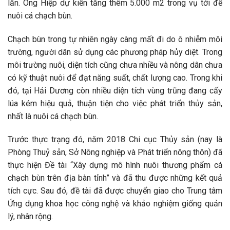
lần. Ông Hiệp dự kiến tăng thêm 5.000 m2 trong vụ tới để
nuôi cá chạch bùn.
Chạch bùn trong tự nhiên ngày càng mất đi do ô nhiễm môi
trường, người dân sử dụng các phương pháp hủy diệt. Trong
môi trường nuôi, diện tích cũng chưa nhiều và nông dân chưa
có kỹ thuật nuôi để đạt năng suất, chất lượng cao. Trong khi
đó, tại Hải Dương còn nhiều diện tích vùng trũng đang cấy
lúa kém hiệu quả, thuận tiện cho việc phát triển thủy sản,
nhất là nuôi cá chạch bùn.
Trước thực trạng đó, năm 2018 Chi cục Thủy sản (nay là
Phòng Thuỷ sản, Sở Nông nghiệp và Phát triển nông thôn) đã
thực hiện Đề tài “Xây dựng mô hình nuôi thương phẩm cá
chạch bùn trên địa bàn tỉnh” và đã thu được những kết quả
tích cực. Sau đó, đề tài đã được chuyển giao cho Trung tâm
Ứng dụng khoa học công nghệ và khảo nghiệm giống quản
lý, nhân rộng.