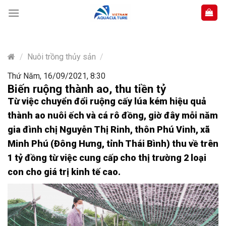
Skip
to
content
/
Nuôi trồng thủy sản
/
Thứ Năm, 16/09/2021, 8:30
Biến ruộng thành ao, thu tiền tỷ
Từ việc chuyển đổi ruộng cấy lúa kém hiệu quả
thành ao nuôi ếch và cá rô đồng, giờ đây mỗi năm
gia đình chị Nguyễn Thị Rinh, thôn Phú Vinh, xã
Minh Phú (Đông Hưng, tỉnh Thái Bình) thu về trên
1 tỷ đồng từ việc cung cấp cho thị trường 2 loại
con cho giá trị kinh tế cao.