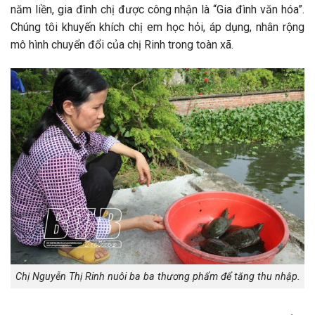
năm liền, gia đình chị được công nhận là “Gia đình văn hóa”.
Chúng tôi khuyến khích chị em học hỏi, áp dụng, nhân rộng
mô hình chuyển đổi của chị Rinh trong toàn xã.
Chị Nguyễn Thị Rinh nuôi ba ba thương phẩm để tăng thu nhập.