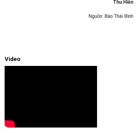
Thu Hiền
Nguồn: Báo Thái Bình
Video