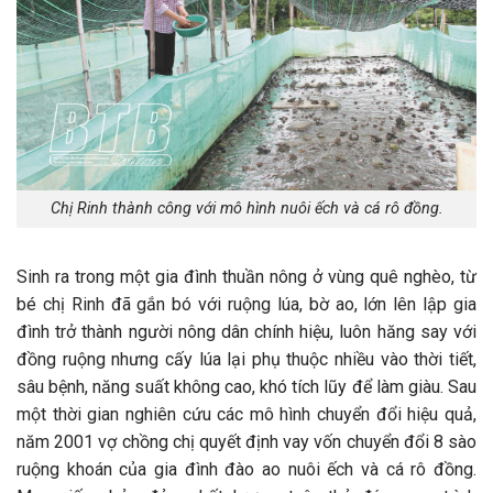
Chị Rinh thành công với mô hình nuôi ếch và cá rô đồng.
Sinh ra trong một gia đình thuần nông ở vùng quê nghèo, từ
bé chị Rinh đã gắn bó với ruộng lúa, bờ ao, lớn lên lập gia
đình trở thành người nông dân chính hiệu, luôn hăng say với
đồng ruộng nhưng cấy lúa lại phụ thuộc nhiều vào thời tiết,
sâu bệnh, năng suất không cao, khó tích lũy để làm giàu. Sau
một thời gian nghiên cứu các mô hình chuyển đổi hiệu quả,
năm 2001 vợ chồng chị quyết định vay vốn chuyển đổi 8 sào
ruộng khoán của gia đình đào ao nuôi ếch và cá rô đồng.