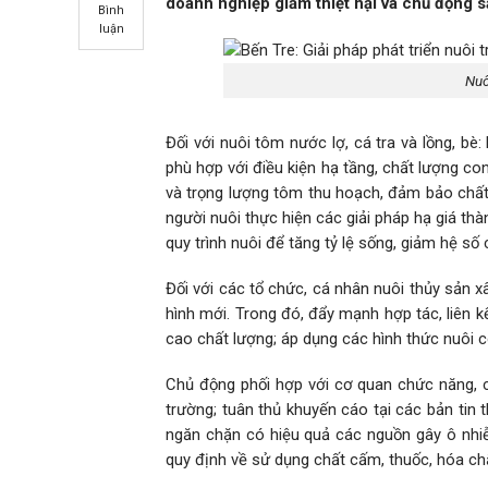
doanh nghiệp giảm thiệt hại và chủ động s
Bình
luận
Nuô
Đối với nuôi tôm nước lợ, cá tra và lồng, bè
phù hợp với điều kiện hạ tầng, chất lượng con g
và trọng lượng tôm thu hoạch, đảm bảo chất 
người nuôi thực hiện các giải pháp hạ giá thà
quy trình nuôi để tăng tỷ lệ sống, giảm hệ s
Đối với các tổ chức, cá nhân nuôi thủy sản 
hình mới. Trong đó, đẩy mạnh hợp tác, liên k
cao chất lượng; áp dụng các hình thức nuôi 
Chủ động phối hợp với cơ quan chức năng, c
trường; tuân thủ khuyến cáo tại các bản tin
ngăn chặn có hiệu quả các nguồn gây ô nh
quy định về sử dụng chất cấm, thuốc, hóa chất