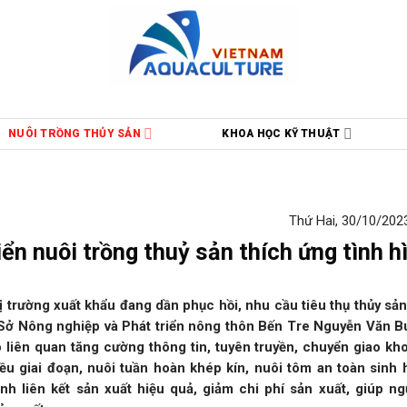
NUÔI TRỒNG THỦY SẢN
KHOA HỌC KỸ THUẬT
Thứ Hai, 30/10/2023
iển nuôi trồng thuỷ sản thích ứng tình h
trường xuất khẩu đang dần phục hồi, nhu cầu tiêu thụ thủy sản 
ở Nông nghiệp và Phát triển nông thôn Bến Tre Nguyễn Văn B
 liên quan tăng cường thông tin, tuyên truyền, chuyển giao kh
iều giai đoạn, nuôi tuần hoàn khép kín, nuôi tôm an toàn sinh h
 liên kết sản xuất hiệu quả, giảm chi phí sản xuất, giúp ngư