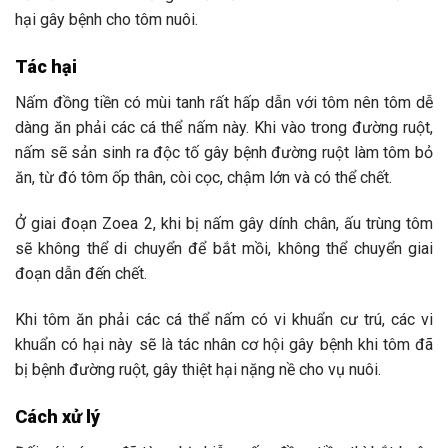
hại gây bệnh cho tôm nuôi.
Tác hại
Nấm đồng tiền có mùi tanh rất hấp dẫn với tôm nên tôm dễ
dàng ăn phải các cá thể nấm này. Khi vào trong đường ruột,
nấm sẽ sản sinh ra độc tố gây bệnh đường ruột làm tôm bỏ
ăn, từ đó tôm ốp thân, còi cọc, chậm lớn và có thể chết.
Ở giai đoạn Zoea 2, khi bị nấm gây dính chân, ấu trùng tôm
sẽ không thể di chuyển để bắt mồi, không thể chuyển giai
đoạn dẫn đến chết.
Khi tôm ăn phải các cá thể nấm có vi khuẩn cư trú, các vi
khuẩn có hại này sẽ là tác nhân cơ hội gây bệnh khi tôm đã
bị bệnh đường ruột, gây thiệt hại nặng nề cho vụ nuôi.
Cách xử lý