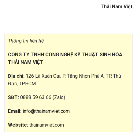
Thái Nam Việt
Thông tin liên hệ:
CÔNG TY TNHH CÔNG NGHỆ KỸ THUẬT SINH HÓA
THÁI NAM VIỆT
Địa chỉ:
126 Lã Xuân Oai, P. Tăng Nhơn Phú A, TP. Thủ
Đức, TP.HCM
SĐT:
0888 59 63 66 (Zalo)
Email:
info@thainamviet.com
Website:
thainamviet.com