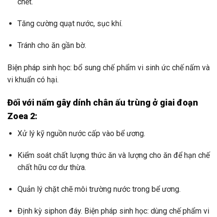
chết.
Tăng cường quạt nước, sục khí.
Tránh cho ăn gần bờ.
Biện pháp sinh học: bổ sung chế phẩm vi sinh ức chế nấm và
vi khuẩn có hại.
Đối với nấm gây dính chân ấu trùng ở giai đoạn
Zoea 2:
Xử lý kỹ nguồn nước cấp vào bể ương.
Kiểm soát chất lượng thức ăn và lượng cho ăn để hạn chế
chất hữu cơ dư thừa.
Quản lý chặt chẽ môi trường nước trong bể ương.
Định kỳ siphon đáy. Biện pháp sinh học: dùng chế phẩm vi