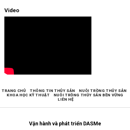
Video
TRANG CHỦ
THÔNG TIN THỦY SẢN
NUÔI TRỒNG THỦY SẢN
KHOA HỌC KỸ THUẬT
NUÔI TRỒNG THỦY SẢN BỀN VỮNG
LIÊN HỆ
Vận hành và phát triển DASMe