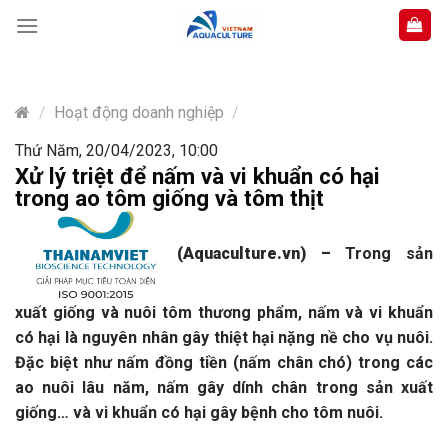
Skip
to
content
/
Hoạt động doanh nghiệp
/
Thứ Năm, 20/04/2023, 10:00
Xử lý triệt để nấm và vi khuẩn có hại
trong ao tôm giống và tôm thịt
(Aquaculture.vn)
–
Trong sản
xuất giống và nuôi tôm thương phẩm, nấm và vi khuẩn
có hại là nguyên nhân gây thiệt hại nặng nề cho vụ nuôi.
Đặc biệt như nấm đồng tiền (nấm chân chó) trong các
ao nuôi lâu năm, nấm gây dính chân trong sản xuất
giống… và vi khuẩn có hại gây bệnh cho tôm nuôi.