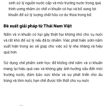
sinh xử lý nguồn nước cấp và môi trường nước trong quá
trình ương nhằm ức chế vi khuẩn có hại và bổ sung lợi
khuẩn để xử lý lượng chất hữu cơ dư thừa trong bể.
Đề xuất giải pháp từ Thái Nam Việt
Nấm và vi khuẩn có hại gây thiệt hại không nhỏ cho vụ nuôi
và rất khó để xử lý nếu đã bị nhiễm. Việc phát hiện sớm nấm
xuất hiện trong ao sẽ giúp cho việc xử lý nhẹ nhàng và hiệu
quả hơn.
Sử dụng chế phẩm sinh học để khống chế nấm và vi khuẩn
mang lại hiệu quả cao và không gây ảnh hưởng xấu đến môi
trường nước, đảm bảo sức khỏe và sự phát triển cho ấu
trùng và tôm nuôi, hạn chế được tổn thất cho vụ nuôi.