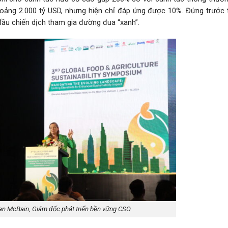
hoảng 2.000 tỷ USD, nhưng hiện chỉ đáp ứng được 10%. Đứng trước t
đầu chiến dịch tham gia đường đua “xanh”.
an McBain, Giám đốc phát triển bền vững CSO