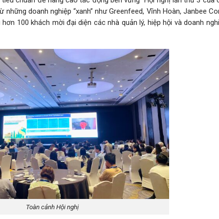
từ những doanh nghiệp “xanh” như Greenfeed, Vĩnh Hoàn, Janbee Cor
 hơn 100 khách mời đại diện các nhà quản lý, hiệp hội và doanh ngh
Toàn cảnh Hội nghị