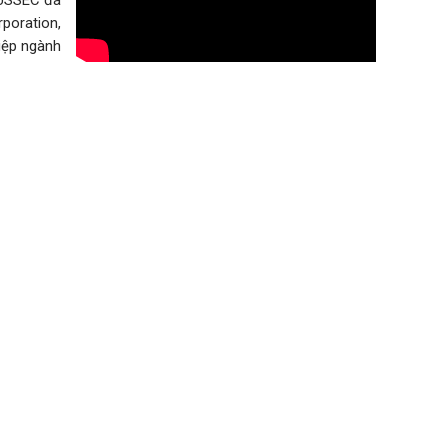
poration,
iệp ngành