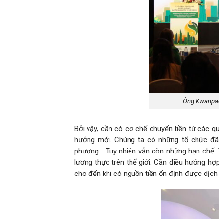
Ông Kwanpad
Bởi vậy, cần có cơ chế chuyển tiền từ các qu
hướng mới. Chúng ta có những tổ chức đã đ
phương… Tuy nhiên vẫn còn những hạn chế. 
lương thực trên thế giới. Cần điều hướng hợp
cho đến khi có nguồn tiền ổn định được dịc