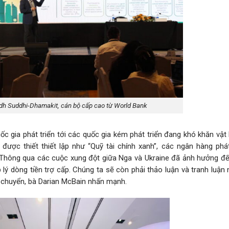
h Suddhi-Dhamakit, cán bộ cấp cao từ World Bank
ốc gia phát triển tới các quốc gia kém phát triển đang khó khăn vật 
ược thiết thiết lập như “Quỹ tài chính xanh”, các ngân hàng phát
Thông qua các cuộc xung đột giữa Nga và Ukraine đã ảnh hưởng đế
 lý dòng tiền trợ cấp. Chúng ta sẽ còn phải thảo luận và tranh luận
h chuyển, bà Darian McBain nhấn mạnh.