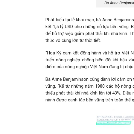
Bà Anne Benjamin
Phát biểu tại lễ khai mạc, bà Anne Benjamin
kết 1,5 tỷ USD cho những nỗ lực bền vững.
để hỗ trợ việc giảm phát thải khí nhà kính.
thức vô cùng lớn từ thời tiết.
“Hoa Kỳ cam kết đồng hành và hỗ trợ Việt Na
triển nông nghiệp chống biến đổi khí hậu vù
điểm của nông nghiệp Việt Nam đang bị chịu t
Bà Anne Benjaminson cũng dành lời cảm ơn 
vững. “Kể từ những năm 1980 các hộ nông d
thiểu phát thải khí nhà kính lên tới 43%. Đ
nành được canh tác bền vững trên toàn thế gi