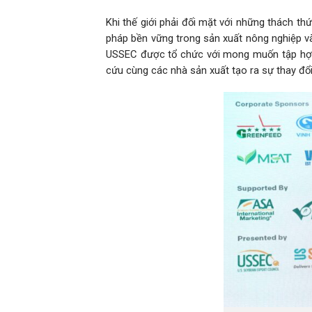
Khi thế giới phải đối mặt với những thách thứ
pháp bền vững trong sản xuất nông nghiệp và
USSEC được tổ chức với mong muốn tập hợp 
cứu cùng các nhà sản xuất tạo ra sự thay đổi,