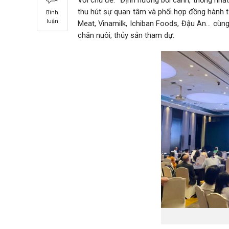
thu hút sự quan tâm và phối hợp đồng hành 
Bình
luận
Meat, Vinamilk, Ichiban Foods, Đậu An… cùng
chăn nuôi, thủy sản tham dự.