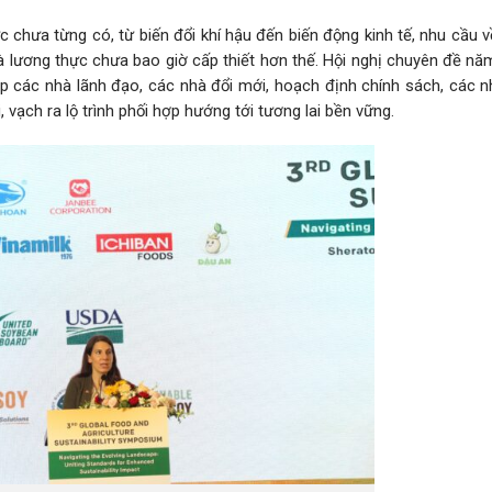
c chưa từng có, từ biến đổi khí hậu đến biến động kinh tế, nhu cầu v
 lương thực chưa bao giờ cấp thiết hơn thế. Hội nghị chuyên đề nă
các nhà lãnh đạo, các nhà đổi mới, hoạch định chính sách, các n
 vạch ra lộ trình phối hợp hướng tới tương lai bền vững.