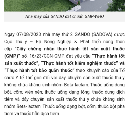
Nhà máy của SANDO đạt chuẩn GMP-WHO
Ngày 07/08/2023 nhà máy thứ 2 SANDO (SADOVA) được
Cục Thú y – Bộ Nông Nghiệp & Phát triển nông thôn
cấp
“Giấy chứng nhận thực hành tốt sản xuất thuốc
(GMP)”
số: 16/23/GCN-GMP, đạt yêu cầu
“Thực hành tốt
sản xuất thuốc”, “Thực hành tốt kiểm nghiệm thuốc” và
“Thực hành tốt bảo quản thuốc”
theo khuyến cáo của Tổ
chức Y tế Thế giới đối với dây chuyền sản xuất thuốc thú y
không chứa kháng sinh nhóm Beta-lactam: Thuốc uống dạng
bột, cốm; viên nén; thuốc uống dạng lỏng; thuốc dung dịch
tiêm và dây chuyền sản xuất thuốc thú y chứa kháng sinh
nhóm Beta-lactam: Thuốc uống dạng bột, cốm; thuốc bột pha
tiêm và thuốc hỗn dịch tiêm.