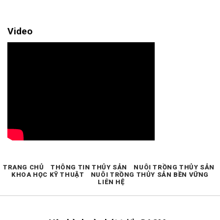
Video
TRANG CHỦ
THÔNG TIN THỦY SẢN
NUÔI TRỒNG THỦY SẢN
KHOA HỌC KỸ THUẬT
NUÔI TRỒNG THỦY SẢN BỀN VỮNG
LIÊN HỆ