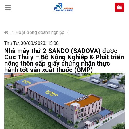
Skip
to
content
/
Hoạt động doanh nghiệp
/
Thứ Tư, 30/08/2023, 15:00
Nhà máy thứ 2 SANDO (SADOVA) được
Cục Thú y – Bộ Nông Nghiệp & Phát triển
nông thôn cấp giấy chứng nhận thực
hành tốt sản xuất thuốc (GMP)