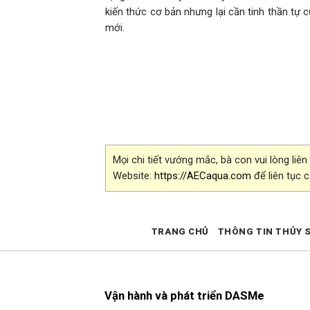
kiến thức cơ bản nhưng lại cần tinh thần tự 
mới.
Mọi chi tiết vướng mắc, bà con vui lòng liên
Website:
https://AECaqua.com
để liên tục 
TRANG CHỦ
THÔNG TIN THỦY 
Vận hành và phát triển DASMe