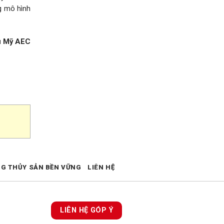
ng mô hình
 Mỹ AEC
NG THỦY SẢN BỀN VỮNG
LIÊN HỆ
LIÊN HỆ GÓP Ý