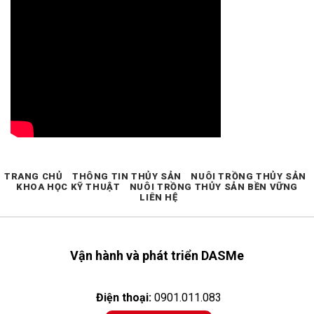
TRANG CHỦ
THÔNG TIN THỦY SẢN
NUÔI TRỒNG THỦY SẢN
KHOA HỌC KỸ THUẬT
NUÔI TRỒNG THỦY SẢN BỀN VỮNG
LIÊN HỆ
Vận hành và phát triển DASMe
Điện thoại:
0901.011.083