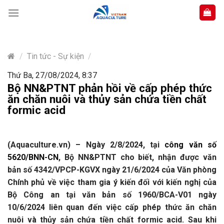
Skip
to
content
/
Tin tức - Sự kiện
/
Thứ Ba, 27/08/2024, 8:37
Bộ NN&PTNT phản hồi về cấp phép thức
ăn chăn nuôi và thủy sản chứa tiền chất
formic acid
(Aquaculture.vn) –
Ngày 2/8/2024, tại
công văn số
5620/BNN-CN
, Bộ NN&PTNT cho biết, nhận được văn
bản số 4342/VPCP-KGVX ngày 21/6/2024 của Văn phòng
Chính phủ về việc tham gia ý kiến đối với kiến nghị của
Bộ Công an tại văn bản số 1960/BCA-V01 ngày
10/6/2024 liên quan đến việc cấp phép thức ăn chăn
nuôi và thủy sản chứa tiền chất formic acid. Sau khi