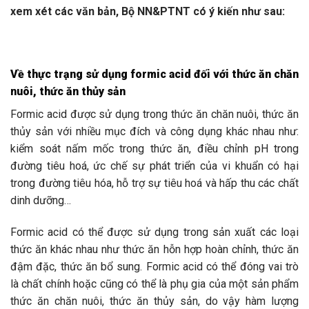
xem xét các văn bản, Bộ NN&PTNT có ý kiến như sau:
Về thực trạng sử dụng formic acid đối với thức ăn chăn
nuôi, thức ăn thủy sản
Formic acid được sử dụng trong thức ăn chăn nuôi, thức ăn
thủy sản với nhiều mục đích và công dụng khác nhau như:
kiểm soát nấm mốc trong thức ăn, điều chỉnh pH trong
đường tiêu hoá, ức chế sự phát triển của vi khuẩn có hại
trong đường tiêu hóa, hỗ trợ sự tiêu hoá và hấp thu các chất
dinh dưỡng…
Formic acid có thể được sử dụng trong sản xuất các loại
thức ăn khác nhau như thức ăn hỗn hợp hoàn chỉnh, thức ăn
đậm đặc, thức ăn bổ sung. Formic acid có thể đóng vai trò
là chất chính hoặc cũng có thể là phụ gia của một sản phẩm
thức ăn chăn nuôi, thức ăn thủy sản, do vậy hàm lượng