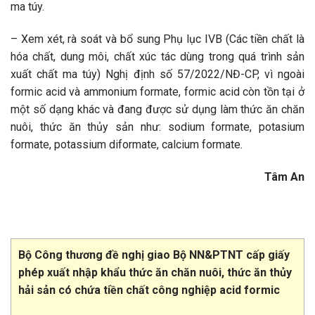
ma túy.
– Xem xét, rà soát và bổ sung Phụ lục IVB (Các tiền chất là
hóa chất, dung môi, chất xúc tác dùng trong quá trình sản
xuất chất ma túy) Nghị định số 57/2022/NĐ-CP, vì ngoài
formic acid và ammonium formate, formic acid còn tồn tại ở
một số dạng khác và đang được sử dụng làm thức ăn chăn
nuôi, thức ăn thủy sản như: sodium formate, potasium
formate, potassium diformate, calcium formate.
Tâm An
Bộ Công thương đề nghị giao Bộ NN&PTNT cấp giấy
phép xuất nhập khẩu thức ăn chăn nuôi, thức ăn thủy
hải sản có chứa tiền chất công nghiệp acid formic