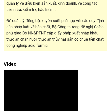
quản lý về điều kiện sản xuất, kinh doanh, về công tác
thanh tra, kiểm tra, hậu kiểm…
Để quản lý đồng bộ, xuyên suốt phù hợp với các quy định
của pháp luật về hóa chất, Bộ Công thương đề nghị Chính
phủ giao Bộ NN&PTNT cấp giấy phép xuất nhập khẩu
thức ăn chăn nuôi, thức ăn thủy hải sản có chứa tiền chất
công nghiệp acid formic.
Video