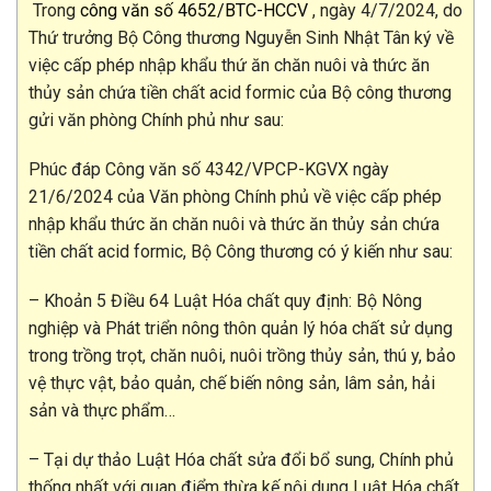
Trong
công văn số 4652/BTC-HCCV
, ngày 4/7/2024, do
Thứ trưởng Bộ Công thương Nguyễn Sinh Nhật Tân ký về
việc cấp phép nhập khẩu thứ ăn chăn nuôi và thức ăn
thủy sản chứa tiền chất acid formic của Bộ công thương
gửi văn phòng Chính phủ như sau:
Phúc đáp Công văn số 4342/VPCP-KGVX ngày
21/6/2024 của Văn phòng Chính phủ về việc cấp phép
nhập khẩu thức ăn chăn nuôi và thức ăn thủy sản chứa
tiền chất acid formic, Bộ Công thương có ý kiến như sau:
– Khoản 5 Điều 64 Luật Hóa chất quy định: Bộ Nông
nghiệp và Phát triển nông thôn quản lý hóa chất sử dụng
trong trồng trọt, chăn nuôi, nuôi trồng thủy sản, thú y, bảo
vệ thực vật, bảo quản, chế biến nông sản, lâm sản, hải
sản và thực phẩm…
– Tại dự thảo Luật Hóa chất sửa đổi bổ sung, Chính phủ
thống nhất với quan điểm thừa kế nội dung Luật Hóa chất