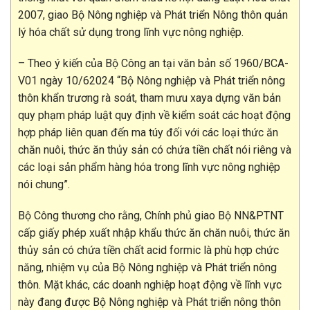
2007, giao Bộ Nông nghiệp và Phát triển Nông thôn quản
lý hóa chất sử dụng trong lĩnh vực nông nghiệp.
– Theo ý kiến của Bộ Công an tại văn bản số 1960/BCA-
V01 ngày 10/62024 “Bộ Nông nghiệp và Phát triển nông
thôn khẩn trương rà soát, tham mưu xaya dựng văn bản
quy phạm pháp luật quy định về kiểm soát các hoạt động
hợp pháp liên quan đến ma túy đối với các loại thức ăn
chăn nuôi, thức ăn thủy sản có chứa tiền chất nói riêng và
các loại sản phẩm hàng hóa trong lĩnh vực nông nghiệp
nói chung”.
Bộ Công thương cho rằng, Chính phủ giao Bộ NN&PTNT
cấp giấy phép xuất nhập khẩu thức ăn chăn nuôi, thức ăn
thủy sản có chứa tiền chất acid formic là phù hợp chức
năng, nhiệm vụ của Bộ Nông nghiệp và Phát triển nông
thôn. Mặt khác, các doanh nghiệp hoạt động về lĩnh vực
này đang được Bộ Nông nghiệp và Phát triển nông thôn