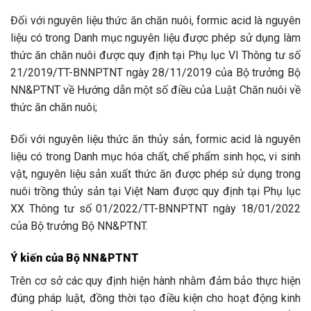
Đối với nguyên liệu thức ăn chăn nuôi, formic acid là nguyên
liệu có trong Danh mục nguyên liệu được phép sử dụng làm
thức ăn chăn nuôi được quy định tại Phụ lục VI Thông tư số
21/2019/TT-BNNPTNT ngày 28/11/2019 của Bộ trưởng Bộ
NN&PTNT về Hướng dẫn một số điều của Luật Chăn nuôi về
thức ăn chăn nuôi;
Đối với nguyên liệu thức ăn thủy sản, formic acid là nguyên
liệu có trong Danh mục hóa chất, chế phẩm sinh học, vi sinh
vật, nguyên liệu sản xuất thức ăn được phép sử dụng trong
nuôi trồng thủy sản tại Việt Nam được quy định tại Phụ lục
XX Thông tư số 01/2022/TT-BNNPTNT ngày 18/01/2022
của Bộ trưởng Bộ NN&PTNT.
Ý kiến của Bộ NN&PTNT
Trên cơ sở các quy định hiện hành nhằm đảm bảo thực hiện
đúng pháp luật, đồng thời tạo điều kiện cho hoạt động kinh