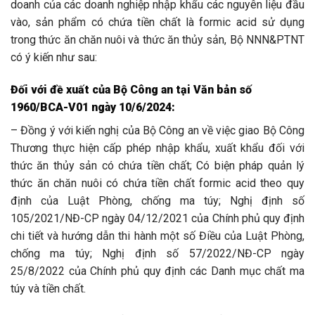
doanh của các doanh nghiệp nhập khẩu các nguyên liệu đầu
vào, sản phẩm có chứa tiền chất là formic acid sử dụng
trong thức ăn chăn nuôi và thức ăn thủy sản, Bộ NNN&PTNT
có ý kiến như sau:
Đối với đề xuất của Bộ Công an tại Văn bản số
1960/BCA-V01 ngày 10/6/2024:
– Đồng ý với kiến nghị của Bộ Công an về việc giao Bộ Công
Thương thực hiện cấp phép nhập khẩu, xuất khẩu đối với
thức ăn thủy sản có chứa tiền chất; Có biện pháp quản lý
thức ăn chăn nuôi có chứa tiền chất formic acid theo quy
định của Luật Phòng, chống ma túy; Nghị định số
105/2021/NĐ-CP ngày 04/12/2021 của Chính phủ quy định
chi tiết và hướng dẫn thi hành một số Điều của Luật Phòng,
chống ma túy; Nghị định số 57/2022/NĐ-CP ngày
25/8/2022 của Chính phủ quy định các Danh mục chất ma
túy và tiền chất.