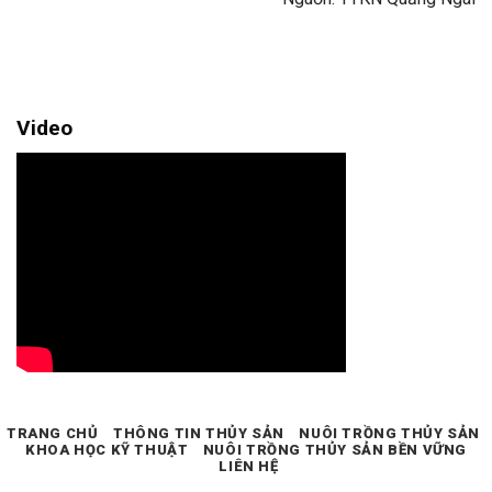
Video
TRANG CHỦ
THÔNG TIN THỦY SẢN
NUÔI TRỒNG THỦY SẢN
KHOA HỌC KỸ THUẬT
NUÔI TRỒNG THỦY SẢN BỀN VỮNG
LIÊN HỆ