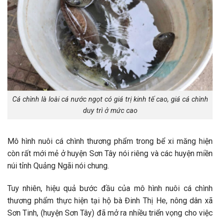
Cá chình là loài cá nước ngọt có giá trị kinh tế cao, giá cá chình
duy trì ở mức cao
Mô hình nuôi cá chình thương phẩm trong bể xi măng hiện
còn rất mới mẻ ở huyện Sơn Tây nói riêng và các huyện miền
núi tỉnh Quảng Ngãi nói chung.
Tuy nhiên, hiệu quả bước đầu của mô hình nuôi cá chình
thương phẩm thực hiện tại hộ bà Đinh Thị He, nông dân xã
Sơn Tinh, (huyện Sơn Tây) đã mở ra nhiều triển vọng cho việc