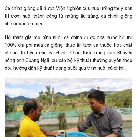
Cá chình giống đã được Viện Nghiên cứu nuôi trồng thủy sản
III ươm nuôi thành công từ những ấu trùng, cá chình giống
nhỏ ngoài tự nhiên.
Hộ tham gia mô hình nuôi cá chình được nhà nước hỗ trợ
100% chi phí mua cá giống, thức ăn tươi và thuốc, hóa chất
phòng, trị bệnh cho cá chình. Đồng thời, Trung tâm Khuyến
nông tỉnh Quảng Ngãi cử cán bộ kỹ thuật thường xuyên theo
dõi, hướng dẫn kỹ thuật trong suốt quá trình nuôi cá chình.