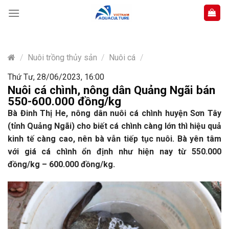
Skip
to
content
/
Nuôi trồng thủy sản
/
Nuôi cá
/
Thứ Tư, 28/06/2023, 16:00
Nuôi cá chình, nông dân Quảng Ngãi bán
550-600.000 đồng/kg
Bà Đinh Thị He, nông dân nuôi cá chình huyện Sơn Tây
(tỉnh Quảng Ngãi) cho biết cá chình càng lớn thì hiệu quả
kinh tế càng cao, nên bà vẫn tiếp tục nuôi. Bà yên tâm
với giá cá chình ổn định như hiện nay từ 550.000
đồng/kg – 600.000 đồng/kg.