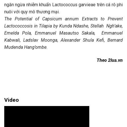
ngăn ngừa nhiễm khuẩn Lactococcus garvieae trên cá rô phi
nuôi với quy mô thương mại.
The Potential of Capsicum annum Extracts to Prevent
Lactococcosis in Tilapia by Kunda Ndashe, Stellah Ngh’ake,
Emelda Pola, Emmanuel Masautso Sakala, Emmanuel
Kabwali, Ladslav Moonga, Alexander Shula Kefi, Bernard
Mudenda Hang’ombe.
Theo 2lua.vn
Video