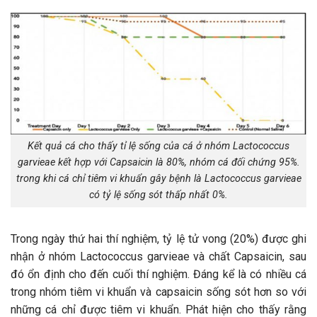
Kết quả cá cho thấy tỉ lệ sống của cá ở nhóm Lactococcus
garvieae kết hợp với Capsaicin là 80%, nhóm cá đối chứng 95%.
trong khi cá chỉ tiêm vi khuẩn gây bệnh là Lactococcus garvieae
có tỷ lệ sống sót thấp nhất 0%.
Trong ngày thứ hai thí nghiệm, tỷ lệ tử vong (20%) được ghi
nhận ở nhóm Lactococcus garvieae và chất Capsaicin, sau
đó ổn định cho đến cuối thí nghiệm. Đáng kể là có nhiều cá
trong nhóm tiêm vi khuẩn và capsaicin sống sót hơn so với
những cá chỉ được tiêm vi khuẩn. Phát hiện cho thấy rằng