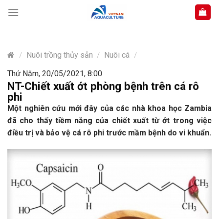
Skip
to
content
/
Nuôi trồng thủy sản
/
Nuôi cá
/
Thứ Năm, 20/05/2021, 8:00
NT-Chiết xuất ớt phòng bệnh trên cá rô
phi
Một nghiên cứu mới đây của các nhà khoa học Zambia
đã cho thấy tiềm năng của chiết xuất từ ớt trong việc
điều trị và bảo vệ cá rô phi trước mầm bệnh do vi khuẩn.