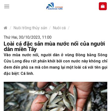
Skip
to
content
/
Nuôi trồng thủy sản
/
Nuôi cá
/
Thứ Hai, 30/10/2023, 11:00
Loài cá đặc sản mùa nước nổi của người
dân miền Tây
Vào mùa nước nổi, người dân ở vùng Đồng bằng Sông
Cửu Long đều rất phấn khởi bởi con nước này không chỉ
đem đến phù sa mà còn mang lại một loài cá với tên gọi
đặc biệt: Cá linh.