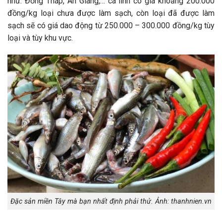
như: Đồng Tháp, An Giang,… cá linh có giá khoảng 200.000
đồng/kg loại chưa được làm sạch, còn loại đã được làm
sạch sẽ có giá dao động từ 250.000 – 300.000 đồng/kg tùy
loại và tùy khu vực.
Đặc sản miền Tây mà bạn nhất định phải thử. Ảnh: thanhnien.vn