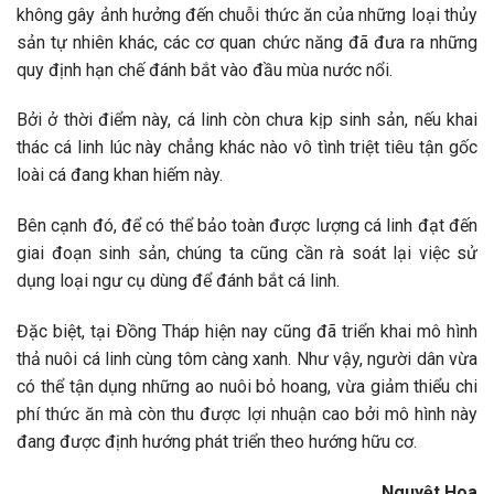
không gây ảnh hưởng đến chuỗi thức ăn của những loại thủy
sản tự nhiên khác, các cơ quan chức năng đã đưa ra những
quy định hạn chế đánh bắt vào đầu mùa nước nổi.
Bởi ở thời điểm này, cá linh còn chưa kịp sinh sản, nếu khai
thác cá linh lúc này chẳng khác nào vô tình triệt tiêu tận gốc
loài cá đang khan hiếm này.
Bên cạnh đó, để có thể bảo toàn được lượng cá linh đạt đến
giai đoạn sinh sản, chúng ta cũng cần rà soát lại việc sử
dụng loại ngư cụ dùng để đánh bắt cá linh.
Đặc biệt, tại Đồng Tháp hiện nay cũng đã triển khai mô hình
thả nuôi cá linh cùng tôm càng xanh. Như vậy, người dân vừa
có thể tận dụng những ao nuôi bỏ hoang, vừa giảm thiểu chi
phí thức ăn mà còn thu được lợi nhuận cao bởi mô hình này
đang được định hướng phát triển theo hướng hữu cơ.
Nguyệt Hoa