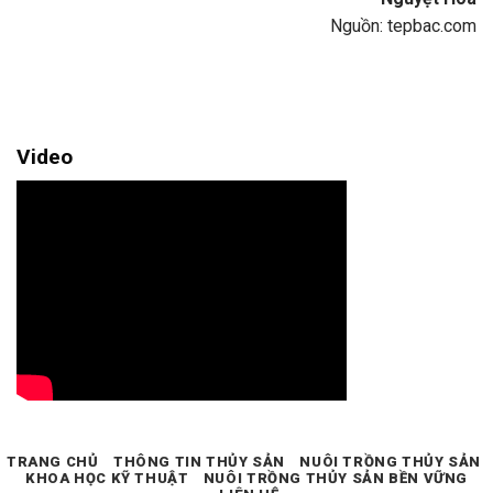
Nguồn: tepbac.com
Video
TRANG CHỦ
THÔNG TIN THỦY SẢN
NUÔI TRỒNG THỦY SẢN
KHOA HỌC KỸ THUẬT
NUÔI TRỒNG THỦY SẢN BỀN VỮNG