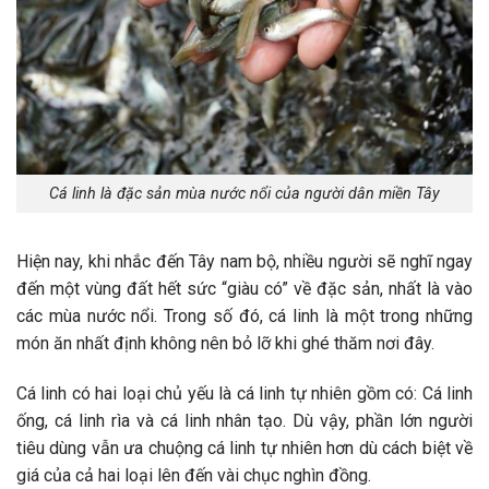
Cá linh là đặc sản mùa nước nổi của người dân miền Tây
Hiện nay, khi nhắc đến Tây nam bộ, nhiều người sẽ nghĩ ngay
đến một vùng đất hết sức “giàu có” về đặc sản, nhất là vào
các mùa nước nổi. Trong số đó, cá linh là một trong những
món ăn nhất định không nên bỏ lỡ khi ghé thăm nơi đây.
Cá linh có hai loại chủ yếu là cá linh tự nhiên gồm có: Cá linh
ống, cá linh rìa và cá linh nhân tạo. Dù vậy, phần lớn người
tiêu dùng vẫn ưa chuộng cá linh tự nhiên hơn dù cách biệt về
giá của cả hai loại lên đến vài chục nghìn đồng.