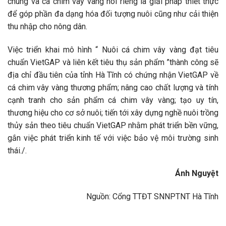
chung và cá chim vây vàng nói riêng là giải pháp thiết thực
để góp phần đa dạng hóa đối tượng nuôi cũng như cải thiện
thu nhập cho nông dân.
Việc triển khai mô hình “ Nuôi cá chim vây vàng đạt tiêu
chuẩn VietGAP và liên kết tiêu thụ sản phẩm ”thành công sẽ
địa chỉ đầu tiên của tỉnh Hà Tĩnh có chứng nhận VietGAP về
cá chim vây vàng thương phẩm; nâng cao chất lượng và tính
cạnh tranh cho sản phẩm cá chim vây vàng; tạo uy tín,
thương hiệu cho cơ sở nuôi; tiến tới xây dựng nghề nuôi trồng
thủy sản theo tiêu chuẩn VietGAP nhằm phát triển bền vững,
gắn việc phát triển kinh tế với việc bảo vệ môi trường sinh
thái./.
Ánh Nguyệt
Nguồn: Cổng TTĐT SNNPTNT Hà Tĩnh