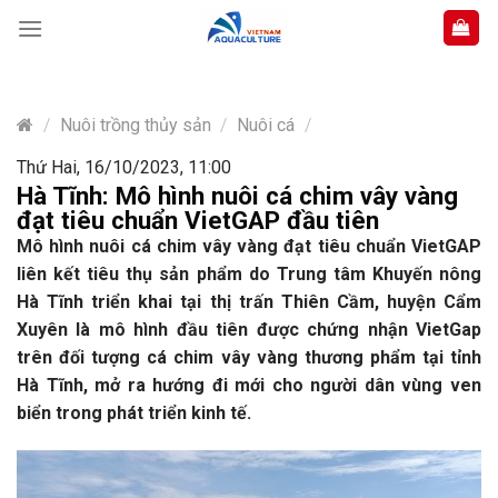
Skip
to
content
/
Nuôi trồng thủy sản
/
Nuôi cá
/
Thứ Hai, 16/10/2023, 11:00
Hà Tĩnh: Mô hình nuôi cá chim vây vàng
đạt tiêu chuẩn VietGAP đầu tiên
Mô hình nuôi cá chim vây vàng đạt tiêu chuẩn VietGAP
liên kết tiêu thụ sản phẩm do Trung tâm Khuyến nông
Hà Tĩnh triển khai tại thị trấn Thiên Cầm, huyện Cẩm
Xuyên là mô hình đầu tiên được chứng nhận VietGap
trên đối tượng cá chim vây vàng thương phẩm tại tỉnh
Hà Tĩnh, mở ra hướng đi mới cho người dân vùng ven
biển trong phát triển kinh tế.