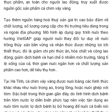
thực phẩm, an toàn cho người lao động, truy xuất được
nguồn gốc sản phẩm cá chim vây vàng.
Tạo thêm nguồn hàng hoá thuỷ sản giá trị cao bảo đảm về
chất lượng, số lượng cung cấp cho thị trường tiêu dùng trong
và ngoài địa phương. Mô hình áp dụng quy trình nuôi theo
hướng VietGAP giúp người nuôi thay đổi tư duy về nuôi
trồng thủy sản bền vững và nhận thức được những lợi ích
thiết thực, đó là giảm chi phí thức ăn, hóa chất và công lao
động; giảm dịch bệnh và hạn chế ô nhiễm môi trường, tăng tỉ
lệ sống của cá; thời gian nuôi ngắn hơn và chất lượng sản
phẩm cao hơn, dễ tiêu thụ hơn…
Tại Hà Tĩnh, cá chim vây vàng được nuôi bằng các hình thức
khác nhau như nuôi trong ao, trong lồng, hoặc nuôi ghép với
tôm. Đặc biệt trong thời gian gần đây, do tình hình dịch bệnh
trên tôm nước lợ diễn biến phức tạp nên việc tận dụng ao
nuôi tôm nước lợ dịch bệnh bị bỏ hoang để nuôi cá biển nói