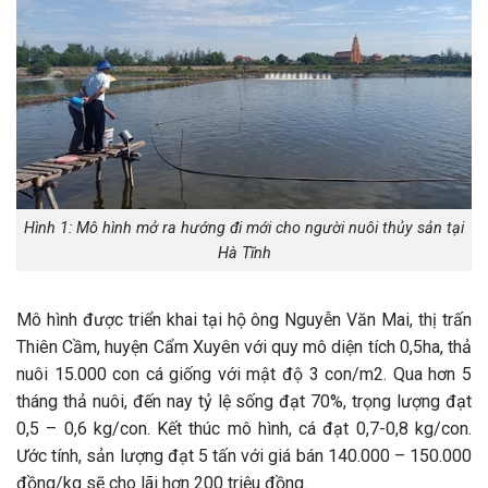
Hình 1: Mô hình mở ra hướng đi mới cho người nuôi thủy sản tại
Hà Tĩnh
Mô hình được triển khai tại hộ ông Nguyễn Văn Mai, thị trấn
Thiên Cầm, huyện Cẩm Xuyên với quy mô diện tích 0,5ha, thả
nuôi 15.000 con cá giống với mật độ 3 con/m2. Qua hơn 5
tháng thả nuôi, đến nay tỷ lệ sống đạt 70%, trọng lượng đạt
0,5 – 0,6 kg/con. Kết thúc mô hình, cá đạt 0,7-0,8 kg/con.
Ước tính, sản lượng đạt 5 tấn với giá bán 140.000 – 150.000
đồng/kg sẽ cho lãi hơn 200 triệu đồng.