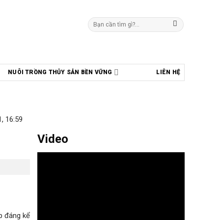
Tìm
kiếm:
NUÔI TRỒNG THỦY SẢN BỀN VỮNG
LIÊN HỆ
, 16:59
Video
p đáng kể