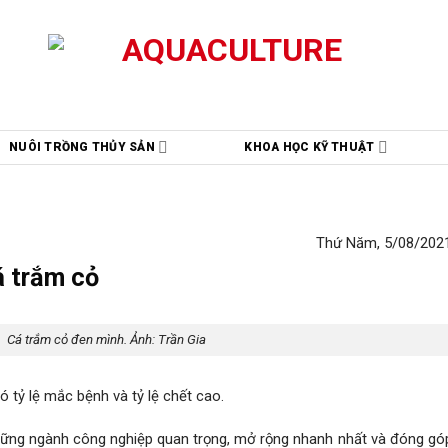
NUÔI TRỒNG THỦY SẢN
KHOA HỌC KỸ THUẬT
Thứ Năm, 5/08/2021
á trắm cỏ
Cá trắm cỏ đen mình. Ảnh: Trần Gia
ó tỷ lệ mắc bệnh và tỷ lệ chết cao.
những ngành công nghiệp quan trọng, mở rộng nhanh nhất và đóng gó