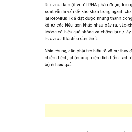
Reovirus là một vi rút RNA phân đoạn, tươn
soát vẫn là vấn đề khó khăn trong ngành chă
lại Reovirus I đã đạt được những thành công 
kể từ các kiểu gen khác nhau gây ra, vắc-x
không có hiệu quả phòng và chống lại sự lây 
Reovirus II là điều cần thiết.
Nhìn chung, cần phải tìm hiểu rõ về sự thay đ
nhiễm bệnh, phản ứng miễn dịch bẩm sinh 
bệnh hiệu quả.