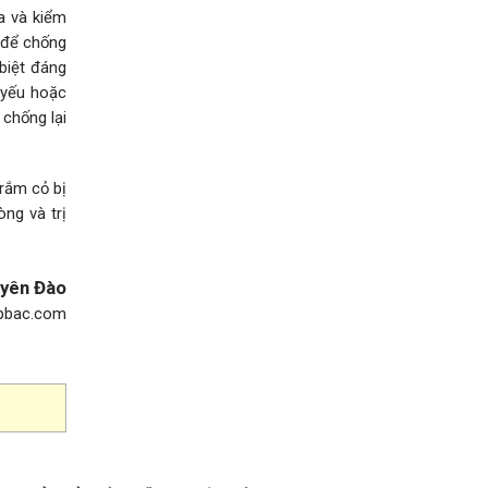
a và kiểm
 để chống
 biệt đáng
 yếu hoặc
 chống lại
trắm cỏ bị
ng và trị
yên Đào
pbac.com