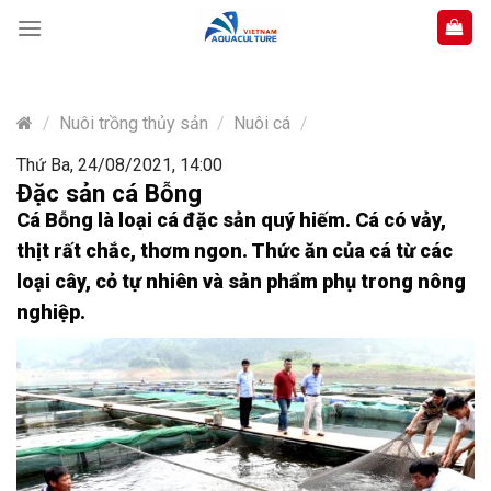
Skip
to
content
/
Nuôi trồng thủy sản
/
Nuôi cá
/
Thứ Ba, 24/08/2021, 14:00
Đặc sản cá Bỗng
Cá Bỗng là loại cá đặc sản quý hiếm. Cá có vảy,
thịt rất chắc, thơm ngon. Thức ăn của cá từ các
loại cây, cỏ tự nhiên và sản phẩm phụ trong nông
nghiệp.