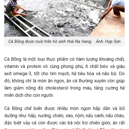
Cá Bỗng được nuôi trên hồ sinh thái Na Hang. Ảnh: Hợp Sơn
Cá Bỗng là một loại thực phẩm có hàm lượng khoáng chất,
vitamin và protein vô cùng phong phú, ít chất béo và giàu
axít omega-3, tốt cho tim mạch, hệ tiêu hóa và não bộ. Do
đó, không chỉ là món ăn ngon, ăn cá thường xuyên còn giúp
làm giảm nồng độ cholesterol trong máu, tăng cường hệ
miễn dịch cho con người.
Cá Bỗng chế biến được nhiều món ngon hấp dẫn và bổ
dưỡng như: hấp, nướng, chiên, xào, nộm, nấu canh, nấu cháo,
đặc biệt vảy cá còn được các bà nội trợ chiên giòn, ăn rất