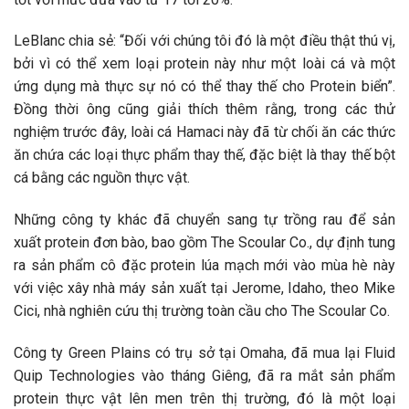
LeBlanc chia sẻ: “Đối với chúng tôi đó là một điều thật thú vị,
bởi vì có thể xem loại protein này như một loài cá và một
ứng dụng mà thực sự nó có thể thay thế cho Protein biển”.
Đồng thời ông cũng giải thích thêm rằng, trong các thử
nghiệm trước đây, loài cá Hamaci này đã từ chối ăn các thức
ăn chứa các loại thực phẩm thay thế, đặc biệt là thay thế bột
cá bằng các nguồn thực vật.
Những công ty khác đã chuyển sang tự trồng rau để sản
xuất protein đơn bào, bao gồm The Scoular Co., dự định tung
ra sản phẩm cô đặc protein lúa mạch mới vào mùa hè này
với việc xây nhà máy sản xuất tại Jerome, Idaho, theo Mike
Cici, nhà nghiên cứu thị trường toàn cầu cho The Scoular Co.
Công ty Green Plains có trụ sở tại Omaha, đã mua lại Fluid
Quip Technologies vào tháng Giêng, đã ra mắt sản phẩm
protein thực vật lên men trên thị trường, đó là một loại