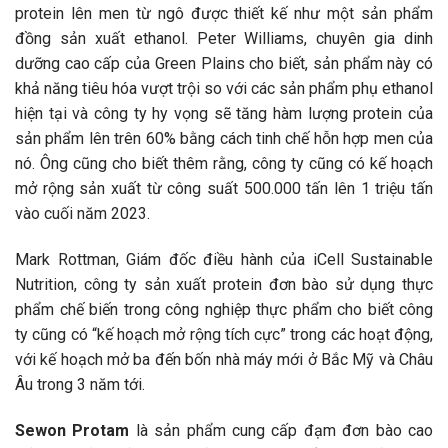
protein lên men từ ngô được thiết kế như một sản phẩm
đồng sản xuất ethanol. Peter Williams, chuyên gia dinh
dưỡng cao cấp của Green Plains cho biết, sản phẩm này có
khả năng tiêu hóa vượt trội so với các sản phẩm phụ ethanol
hiện tại và công ty hy vọng sẽ tăng hàm lượng protein của
sản phẩm lên trên 60% bằng cách tinh chế hỗn hợp men của
nó. Ông cũng cho biết thêm rằng, công ty cũng có kế hoạch
mở rộng sản xuất từ công suất 500.000 tấn lên 1 triệu tấn
vào cuối năm 2023.
Mark Rottman, Giám đốc điều hành của iCell Sustainable
Nutrition, công ty sản xuất protein đơn bào sử dụng thực
phẩm chế biến trong công nghiệp thực phẩm cho biết công
ty cũng có “kế hoạch mở rộng tích cực” trong các hoạt động,
với kế hoạch mở ba đến bốn nhà máy mới ở Bắc Mỹ và Châu
Âu trong 3 năm tới.
Sewon Protam
là sản phẩm cung cấp đạm đơn bào cao