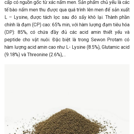
cấp có nguồn gốc từ xác nấm men. Sản phẩm chủ yếu là các
tế bào nấm men thu được qua quá trình lên men để sản xuất
L – Lysine, được tách lọc sau đó sấy khô lại. Thành phần
chính là đạm (CP) cao: 65% min, với hàm lượng đạm tiêu hóa
(DP): 85%, có chứa đầy đủ các acid amin thiết yếu và
peptide cho vật nuôi. Đặc biệt là trong Sewon Protam có
hàm lượng acid amin cao như L- Lysine (8.5%), Glutamic acid
(9.18%) và Threonine (2.6%),…