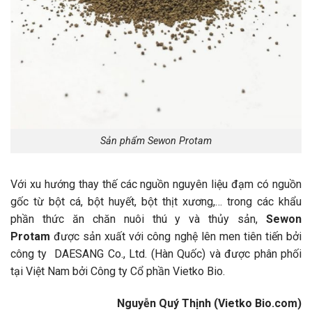
Sản phẩm Sewon Protam
Với xu hướng thay thế các nguồn nguyên liệu đạm có nguồn
gốc từ bột cá, bột huyết, bột thịt xương,… trong các khẩu
phần thức ăn chăn nuôi thú y và thủy sản,
Sewon
Protam
được sản xuất với công nghệ lên men tiên tiến bởi
công ty DAESANG Co., Ltd. (Hàn Quốc) và được phân phối
tại Việt Nam bởi Công ty Cổ phần Vietko Bio.
Nguyễn Quý Thịnh (Vietko Bio.com)