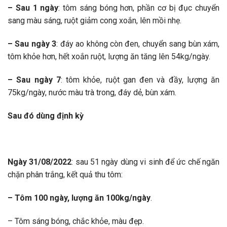
– Sau 1 ngày
: tôm sáng bóng hơn, phần cơ bị đục chuyển
sang màu sáng, ruột giảm cong xoắn, lên mồi nhẹ.
– Sau ngày 3
: đáy ao không còn đen, chuyển sang bùn xám,
tôm khỏe hơn, hết xoắn ruột, lượng ăn tăng lên 54kg/ngày.
– Sau ngày 7
: tôm khỏe, ruột gan đen và đầy, lượng ăn
75kg/ngày, nước màu trà trong, đáy dẻ, bùn xám.
Sau đó dùng định kỳ
Ngày 31/08/2022
: sau 51 ngày dùng vi sinh để ức chế ngăn
chặn phân trắng, kết quả thu tôm:
– Tôm 100 ngày, lượng ăn 100kg/ngày
.
– Tôm sáng bóng, chắc khỏe, màu đẹp.