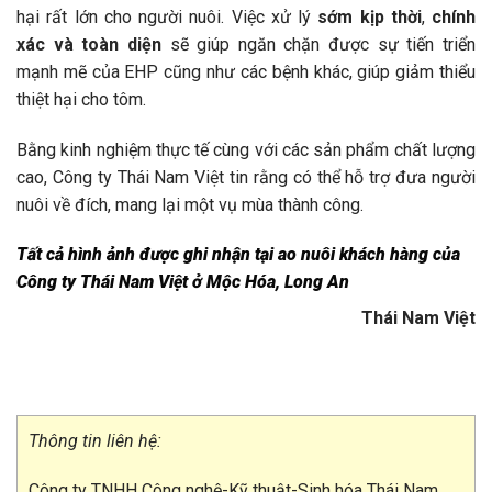
hại rất lớn cho người nuôi. Việc xử lý
sớm kịp thời
,
chính
xác và toàn diện
sẽ giúp ngăn chặn được sự tiến triển
mạnh mẽ của EHP cũng như các bệnh khác, giúp giảm thiểu
thiệt hại cho tôm.
Bằng kinh nghiệm thực tế cùng với các sản phẩm chất lượng
cao, Công ty Thái Nam Việt tin rằng có thể hỗ trợ đưa người
nuôi về đích, mang lại một vụ mùa thành công.
Tất cả hình ảnh được ghi nhận tại ao nuôi khách hàng của
Công ty Thái Nam Việt ở Mộc Hóa, Long An
Thái Nam Việt
Thông tin liên hệ:
Công ty TNHH Công nghệ-Kỹ thuật-Sinh hóa Thái Nam