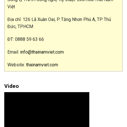
Việt
Địa chỉ: 126 Lã Xuân Oai, P. Tăng Nhơn Phú A, TP. Thủ
Đức, TP.HCM
ĐT: 0888 59 63 66
Email:
info@thainamviet.com
Website:
thainamviet.com
Video