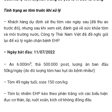
Tình trạng ao tôm trước khi xử lý
– Khách hàng dự định sẽ thu tôm vào ngày sau (đã thu ao
trước đó), nhưng sau khi xem xét, đánh giá về sức khỏe tôm
và môi trường nước, Công ty Thái Nam Việt đã đề nghị giữ
lại để xử lý ngăn chặn bệnh EHP.
– Ngày bắt đầu: 11/07/2022
3
– Ao 6.000m
, thả 500.000 post, lượng ăn ban đầu
50kg/ngày (do đó lượng tôm hao hụt do bệnh nhiều!)
– Tôm 49 ngày tuổi, size 150 con/kg
– Tôm bị nhiễm EHP kéo theo phân trắng với các biểu hiện:
đục cơ thân, ốp, ruột xoắn, kích cỡ không đồng đều.