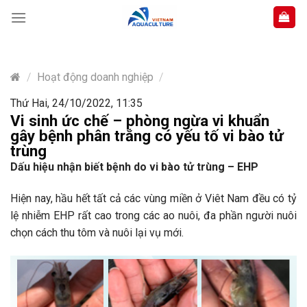
Skip
to
content
/
Hoạt động doanh nghiệp
/
Thứ Hai, 24/10/2022, 11:35
Vi sinh ức chế – phòng ngừa vi khuẩn
gây bệnh phân trắng có yếu tố vi bào tử
trùng
Dấu hiệu nhận biết bệnh do vi bào tử trùng – EHP
Hiện nay, hầu hết tất cả các vùng miền ở Viêt Nam đều có tỷ
lệ nhiễm EHP rất cao trong các ao nuôi, đa phần người nuôi
chọn cách thu tôm và nuôi lại vụ mới.