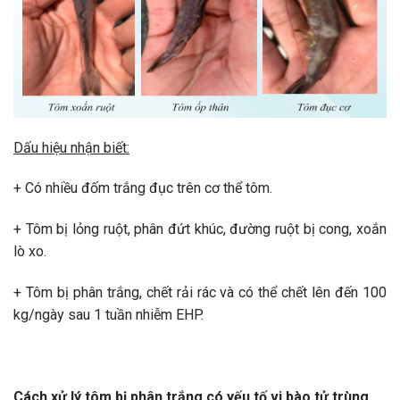
Dấu hiệu nhận biết:
+ Có nhiều đốm trắng đục trên cơ thể tôm.
+ Tôm bị lỏng ruột, phân đứt khúc, đường ruột bị cong, xoắn
lò xo.
+ Tôm bị phân trắng, chết rải rác và có thể chết lên đến 100
kg/ngày sau 1 tuần nhiễm EHP.
Cách xử lý tôm bị phân trắng có yếu tố vi bào tử trùng