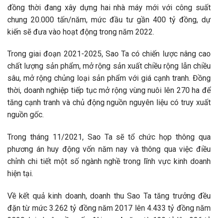
đồng thời đang xây dựng hai nhà máy mới với công suất
chung 20.000 tấn/năm, mức đầu tư gần 400 tỷ đồng, dự
kiến sẽ đưa vào hoạt động trong năm 2022.
Trong giai đoạn 2021-2025, Sao Ta có chiến lược nâng cao
chất lượng sản phẩm, mở rộng sản xuất chiều rộng lẫn chiều
sâu, mở rộng chủng loại sản phẩm với giá cạnh tranh. Đồng
thời, doanh nghiệp tiếp tục mở rộng vùng nuôi lên 270 ha để
tăng cạnh tranh và chủ động nguồn nguyên liệu có truy xuất
nguồn gốc.
Trong tháng 11/2021, Sao Ta sẽ tổ chức họp thông qua
phương án huy động vốn năm nay và thông qua việc điều
chỉnh chi tiết một số ngành nghề trong lĩnh vực kinh doanh
hiện tại.
Về kết quả kinh doanh, doanh thu Sao Ta tăng trưởng đều
đặn từ mức 3.262 tỷ đồng năm 2017 lên 4.433 tỷ đồng năm