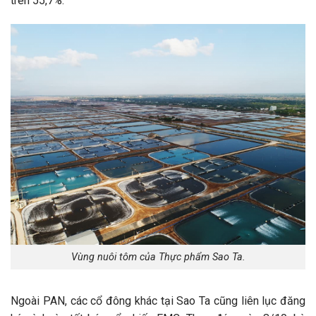
trên 55,7%.
Vùng nuôi tôm của Thực phẩm Sao Ta.
Ngoài PAN, các cổ đông khác tại Sao Ta cũng liên lục đăng