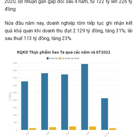
2020, lợi nhuận gần gấp đôi sau 4 năm, từ 122 tỷ lên 226 tỷ
đồng.
Nửa đầu năm nay, doanh nghiệp tôm tiếp tục ghi nhận kết
quả khả quan khi doanh thu đạt 2.129 tỷ đồng, tăng 31%; lãi
sau thuế 113 tỷ đồng, tăng 23%.