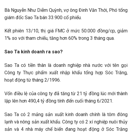
Bà Nguyễn Như Diễm Quỳnh, vợ ông Đinh Văn Thới, Phó tổng
giám đốc Sao Ta bán 33.900 cổ phiếu.
Kết phiên 13/10, thị giá FMC ở mức 50.000 đồng/cp, giảm
1% so với tham chiếu, tăng hơn 60% trong 3 tháng qua.
Sao Ta kinh doanh ra sao?
Sao Ta có tiền thân là doanh nghiệp nhà nước với tên gọi
Công ty Thực phẩm xuất nhập khẩu tổng hợp Sóc Trăng,
hoạt động từ tháng 2/1996.
Vốn điều lệ của công ty đã tăng từ 21 tỷ đồng lúc mới thành
lập lên hơn 490,4 tỷ đồng tính đến cuối tháng 6/2021.
Sao Ta có 2 mảng sản xuất kinh doanh chính là tôm đông
lạnh và nông sản xuất khẩu. Công ty có 2 xí nghiệp nuôi thủy
sản và 4 nhà máy chế biến đang hoạt động ở Sóc Trăng