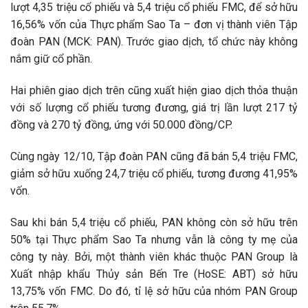
lượt 4,35 triệu cổ phiếu và 5,4 triệu cổ phiếu FMC, để sở hữu
16,56% vốn của Thực phẩm Sao Ta – đơn vị thành viên Tập
đoàn PAN (MCK: PAN). Trước giao dịch, tổ chức này không
nắm giữ cổ phần.
Hai phiên giao dịch trên cũng xuất hiện giao dịch thỏa thuận
với số lượng cổ phiếu tương đương, giá trị lần lượt 217 tỷ
đồng và 270 tỷ đồng, ứng với 50.000 đồng/CP.
Cùng ngày 12/10, Tập đoàn PAN cũng đã bán 5,4 triệu FMC,
giảm sở hữu xuống 24,7 triệu cổ phiếu, tương đương 41,95%
vốn.
Sau khi bán 5,4 triệu cổ phiếu, PAN không còn sở hữu trên
50% tại Thực phẩm Sao Ta nhưng vẫn là công ty mẹ của
công ty này. Bởi, một thành viên khác thuộc PAN Group là
Xuất nhập khẩu Thủy sản Bến Tre (HoSE: ABT) sở hữu
13,75% vốn FMC. Do đó, tỉ lệ sở hữu của nhóm PAN Group