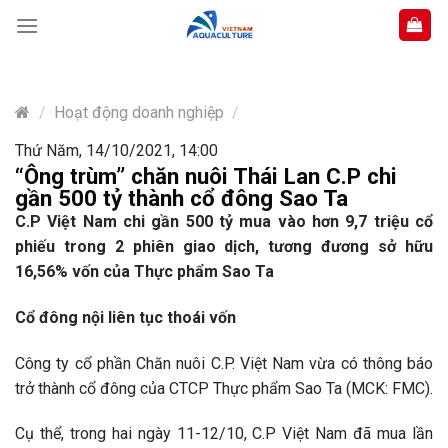
Skip
to
content
/
Hoạt động doanh nghiệp
/
Thứ Năm, 14/10/2021, 14:00
“Ông trùm” chăn nuôi Thái Lan C.P chi
gần 500 tỷ thành cổ đông Sao Ta
C.P Việt Nam chi gần 500 tỷ mua vào hơn 9,7 triệu cổ
phiếu trong 2 phiên giao dịch, tương đương sở hữu
16,56% vốn của Thực phẩm Sao Ta
Cổ đông nội liên tục thoái vốn
Công ty cổ phần Chăn nuôi C.P. Việt Nam vừa có thông báo
trở thành cổ đông của CTCP Thực phẩm Sao Ta (MCK: FMC).
Cụ thể, trong hai ngày 11-12/10, C.P Việt Nam đã mua lần