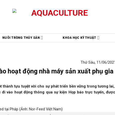
NUÔI TRỒNG THỦY SẢN
KHOA HỌC KỸ THUẬT
Thứ Sáu, 11/06/2021
ào hoạt động nhà máy sản xuất phụ gia 
thành tựu tuyệt vời cho sự phát triển bền vững trong tương lai
 đi vào hoạt động thông qua
sự kiện
Họp báo trực tuyến, được