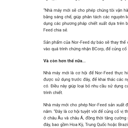
“Nhà máy mới sẽ cho phép chúng tôi vận hàn
bằng sáng chế, giúp phân tách các nguyên l
dụng các phương pháp chiết xuất dựa trên 
Feed chia sẻ.
Sản phẩm của Nor-Feed dự báo sẽ thay thế 
vào quá trình chứng nhận BCorp, để củng cố
Và còn hơn thế nữa…
Nhà máy mới là cơ hội để Nor-Feed thực h
được sử dụng trước đây, để khai thác các 
có. Điều này giúp loại bỏ nhu cầu sử dụng 
trình chiết.
Nhà máy mới cho phép Nor-Feed sản xuất đủ
năm. “Đây là cơ hội tuyệt vời để củng cố vị 
ở châu Âu và châu Á, đồng thời tăng cường s
đây, bao gồm Hoa Kỳ, Trung Quốc hoặc Brazil