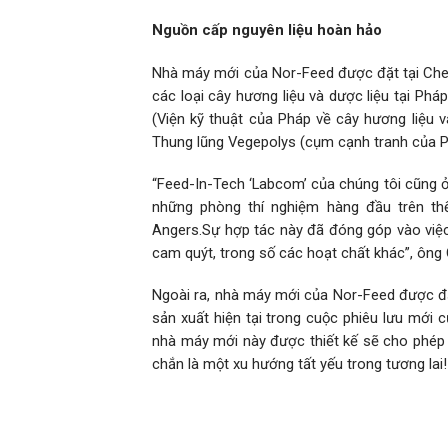
Nguồn cấp nguyên liệu hoàn hảo
Nhà máy mới của Nor-Feed được đặt tại Chem
các loại cây hương liệu và dược liệu tại Phá
(Viện kỹ thuật của Pháp về cây hương liệu 
Thung lũng Vegepolys (cụm cạnh tranh của P
“Feed-In-Tech ‘Labcom’ của chúng tôi cũng 
những phòng thí nghiệm hàng đầu trên th
Angers.Sự hợp tác này đã đóng góp vào việ
cam quýt, trong số các hoạt chất khác”, ông 
Ngoài ra, nhà máy mới của Nor-Feed được đặ
sản xuất hiện tại trong cuộc phiêu lưu mới
nhà máy mới này được thiết kế sẽ cho phép m
chắn là một xu hướng tất yếu trong tương lai!