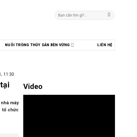
Tìm
kiếm:
NUÔI TRỒNG THỦY SẢN BỀN VỮNG
LIÊN HỆ
, 11:30
tại
Video
, nhà máy
 tổ chức