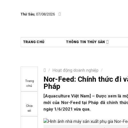
Skip
to
Thứ Sáu
, 07/08/2026
content
TRANG CHỦ
THÔNG TIN THỦY SẢN
/
Hoạt động doanh nghiệp
/
Nor-Feed: Chính thức đi v
Trang
Pháp
chủ
[Aquaculture Việt Nam] – Được xem là một 
mới của Nor-Feed tại Pháp đã chính thức
Chia
ngày 1/6/2021 vừa qua.
sẻ