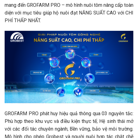
mang đến GROFARM PRO – mô hình nuôi tôm nâng cấp toàn
diện với mục tiêu giúp hộ nuôi đạt NĂNG SUẤT CAO với CHI
PHÍ THẤP NHẤT.
GROFARM PRO phát huy hiệu quả thông qua 03 nguyên tắc:
Phù hợp theo khu vực và điều kiện thực tế; Hệ sinh thái mở
với các đối tác chuyên ngành; Bền vững, bảo vệ môi trường.
Mô hình cho phép Grobest và người nuôi hợp tác chặt chẽ