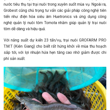
nước tiêu thụ tại trại nuôi trong xuyên suốt mùa vụ. Ngoài ra,
Grobest cũng chú trọng tư vấn các giải pháp công nghệ tiên
tiến như điện hóa siêu âm Huetronics và ứng dụng công
nghệ quản lý nuôi tôm Tomota nhằm giúp quản lý trại nuôi
tôm dễ dàng và hiệu quả.
Với năng suất dự kiến 23 tấn/vụ, trại nuôi GROFARM PRO
T.M.T
(Kiên Giang) cho biết rất hứng khởi về mùa thu hoạch
sắp tới, với lợi nhuận hứa hẹn tăng cao nhờ giảm được chi
phí sản xuất.