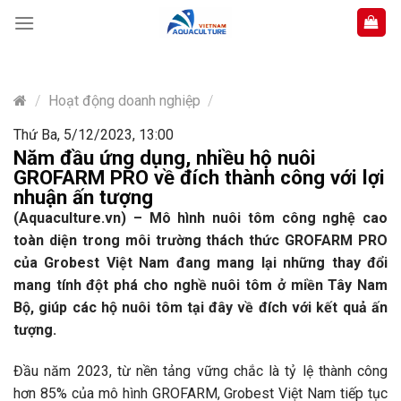
Skip
to
content
/
Hoạt động doanh nghiệp
/
Thứ Ba, 5/12/2023, 13:00
Năm đầu ứng dụng, nhiều hộ nuôi
GROFARM PRO về đích thành công với lợi
nhuận ấn tượng
(Aquaculture.vn) – Mô hình nuôi tôm công nghệ cao
toàn diện trong môi trường thách thức GROFARM PRO
của Grobest Việt Nam đang mang lại những thay đổi
mang tính đột phá cho nghề nuôi tôm ở miền Tây Nam
Bộ, giúp các hộ nuôi tôm tại đây về đích với kết quả ấn
tượng.
Đầu năm 2023, từ nền tảng vững chắc là tỷ lệ thành công
hơn 85% của mô hình GROFARM, Grobest Việt Nam tiếp tục