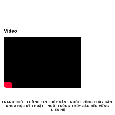
Video
TRANG CHỦ
THÔNG TIN THỦY SẢN
NUÔI TRỒNG THỦY SẢN
KHOA HỌC KỸ THUẬT
NUÔI TRỒNG THỦY SẢN BỀN VỮNG
LIÊN HỆ