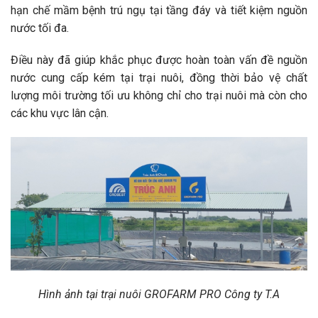
hạn chế mầm bệnh trú ngụ tại tầng đáy và tiết kiệm nguồn
nước tối đa.
Điều này đã giúp khắc phục được hoàn toàn vấn đề nguồn
nước cung cấp kém tại trại nuôi, đồng thời bảo vệ chất
lượng môi trường tối ưu không chỉ cho trại nuôi mà còn cho
các khu vực lân cận.
Hình ảnh tại trại nuôi GROFARM PRO Công ty
T.A