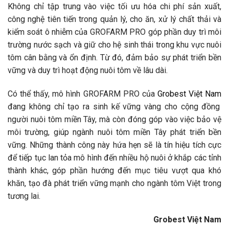
Không chỉ tập trung vào việc tối ưu hóa chi phí sản xuất,
công nghệ tiên tiến trong quản lý, cho ăn, xử lý chất thải và
kiểm soát ô nhiễm của GROFARM PRO góp phần duy trì môi
trường nước sạch và giữ cho hệ sinh thái trong khu vực nuôi
tôm cân bằng và ổn định. Từ đó, đảm bảo sự phát triển bền
vững và duy trì hoạt động nuôi tôm về lâu dài.
Có thể thấy, mô hình GROFARM PRO của
Grobest Việt Nam
đang không chỉ tạo ra sinh kế vững vàng cho cộng đồng
người nuôi tôm miền Tây, mà còn đóng góp vào việc bảo vệ
môi trường, giúp ngành nuôi tôm miền Tây phát triển bền
vững. Những thành công này hứa hẹn sẽ là tín hiệu tích cực
để tiếp tục lan tỏa mô hình đến nhiều hộ nuôi ở khắp các tỉnh
thành khác, góp phần hướng đến mục tiêu vượt qua khó
khăn, tạo đà phát triển vững mạnh cho ngành tôm Việt trong
tương lai.
Grobest Việt Nam