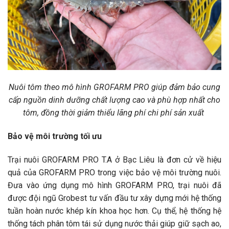
Nuôi tôm theo mô hình GROFARM PRO giúp đảm bảo cung
cấp nguồn dinh dưỡng chất lượng cao và phù hợp nhất cho
tôm, đồng thời giảm thiểu lãng phí chi phí sản xuất
Bảo vệ môi trường tối ưu
Trại nuôi GROFARM PRO
T.A
ở Bạc Liêu là đơn cử về hiệu
quả của GROFARM PRO trong việc bảo vệ môi trường nuôi.
Đưa vào ứng dụng mô hình GROFARM PRO, trại nuôi đã
được đội ngũ Grobest tư vấn đầu tư xây dựng mới hệ thống
tuần hoàn nước khép kín khoa học hơn. Cụ thể, hệ thống hệ
thống tách phân tôm tái sử dụng nước thải giúp giữ sạch ao,