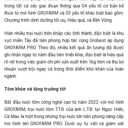
trong tất cả các giai đoạn thông qua 04 yếu tố cơ bản kế
thừa từ mô hình GROFARM và 03 yếu tố khác biệt bao gồm:
Chương trình dinh dưỡng tối ưu, Hiệu quả, và Bền Vững.
Hiện nhiều trại nuôi trên khắp các tỉnh thành, đặc biệt là khu
vực miền Tây đã tiên phong hợp tác cùng Grobest áp dụng
GROFARM PRO. Theo đó, nhiều kết quả ấn tượng đã được
ghi nhận ngay từ năm đầu tiên triển khai, đặc biệt là hiệu quả
rõ rệt trong việc giảm chi phí sản xuất trên 1kg tôm và thu lợi
nhuận vượt trội ngay cả trong thời điểm khó khăn của toàn
ngành.
Tôm khỏe và tăng trưởng tốt
Bắt đầu nuôi tôm công nghệ cao từ năm 2022 với mô hình
GROFARM, trại nuôi tôm
T.T.Đ
của anh
L.T.B.
tại Ngọc Hiển,
Cà Mau là một trong những trại nuôi lớn tiên phong nâng cấp
mô hình lên GROFARM PRO. Dưới sự tư vấn và giám sát