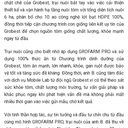
chặt chẽ của Grobest, trại nuôi bắt tay vào việc cải thiện
thiết kế và vận hành hạ tầng nuôi tôm với tổng diện tích nuôi
6 ha, phân bổ cho 10 ao công nghệ lót bạt HDPE 100%,
đồng thời tiếp cận chương trình con giống liên kết uy tín của
Grobest để chọn nguồn tôm giống chất lượng, khỏe mạnh
ngay từ đầu.
Trại nuôi cũng cho biết nhờ áp dụng GROFARM PRO và sử
dụng 100% thức ăn từ Chương trình dinh dưỡng của
Grobest, tôm ăn mạnh, lớn nhanh, khỏe, gan ruột được bảo
vệ tốt và tăng sức đề kháng. Đồng thời, anh B. cũng tâm đắc
với dịch vụ Mobile Lab từ đội ngũ Grobest vì có thể theo sát
sức khỏe tôm, chất lượng môi trường, tư vấn giải pháp và
khắc phục ngay khi phát hiện vấn đề mà không phải mất
nhiều thời gian vào việc gửi mẫu, chờ kết quả.
Với tinh thần hợp tác, sự tin tưởng và đầu tư chỉn chu từ đầu
cùng mô hình GROFARM PRO, trại nuôi của anh B. đã thu về