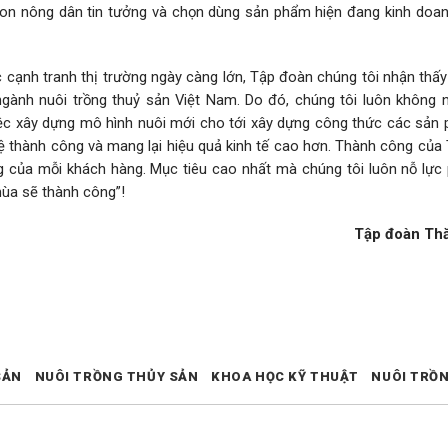
con nông dân tin tưởng và chọn dùng sản phẩm hiện đang kinh doanh
c cạnh tranh thị trường ngày càng lớn, Tập đoàn chúng tôi nhận thấ
ngành nuôi trồng thuỷ sản Việt Nam. Do đó, chúng tôi luôn không 
việc xây dựng mô hình nuôi mới cho tới xây dựng công thức các sản
ệ thành công và mang lại hiệu quả kinh tế cao hơn. Thành công của
 của mỗi khách hàng. Mục tiêu cao nhất mà chúng tôi luôn nỗ lực
ùa sẽ thành công”!
Tập đoàn Th
SẢN
NUÔI TRỒNG THỦY SẢN
KHOA HỌC KỸ THUẬT
NUÔI TRỒ