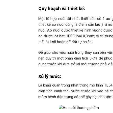
Quy hoạch và thiết kế:
Một tổ hợp nuôi tốt nhất thiết cần có 1 ao 
thiết kế ao nuôi cũng là điểm cần lưu ý vì n
nuôi. Ao nuôi được thiết kế hình vuông được 
ao được lót bạt HDPE loại 0,3mm; vị trí trun
thể lót lưới hoặc để đất tự nhiên.
Để giúp cho việc nuôi trồng thuỷ sản bền vữn
nên duy trì một phần diện tích 5-7% để phục 
dụng trước khi đưa trở lại môi trường phải đ
Xử lý nước:
Là khâu quan trọng nhất trong mô hình TL547
diện tích canh tác. Nước trước khi vào hệ 
mầm bệnh đặc trưng có thể gây hại cho tôm 