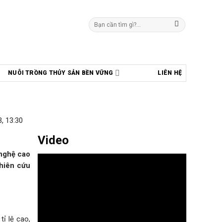
Tìm
kiếm:
NUÔI TRỒNG THỦY SẢN BỀN VỮNG
LIÊN HỆ
, 13:30
Video
nghệ cao
ghiên cứu
ỉ lệ cao,