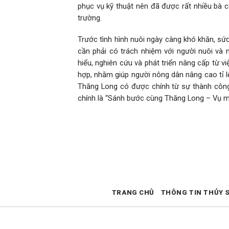
phục vụ kỹ thuật nên đã được rất nhiều bà 
trường.
Trước tình hình nuôi ngày càng khó khăn, sứ
cần phải có trách nhiệm với người nuôi và 
hiểu, nghiên cứu và phát triển nâng cấp từ 
hợp, nhằm giúp người nông dân nâng cao tỉ l
Thăng Long có được chính từ sự thành công
chính là “Sánh bước cùng Thăng Long – Vụ m
TRANG CHỦ
THÔNG TIN THỦY 