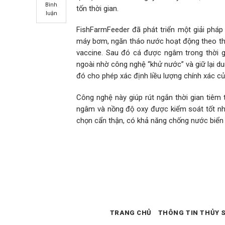
Bình
tốn thời gian.
luận
FishFarmFeeder đã phát triển một giải phá
máy bơm, ngăn tháo nước hoạt động theo thời
vaccine. Sau đó cá được ngâm trong thời g
ngoài nhờ công nghệ “khử nước” và giữ lại d
đó cho phép xác định liều lượng chính xác c
Công nghệ này giúp rút ngắn thời gian tiêm t
ngâm và nồng độ oxy được kiểm soát tốt nhất
chọn cẩn thận, có khả năng chống nước biển 
TRANG CHỦ
THÔNG TIN THỦY 