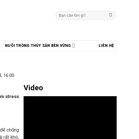
Tìm
kiếm:
NUÔI TRỒNG THỦY SẢN BỀN VỮNG
LIÊN HỆ
, 16:00
Video
iảm
stress
 để chống
à rất khó,