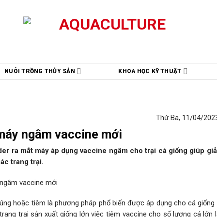
NUÔI TRỒNG THỦY SẢN
KHOA HỌC KỸ THUẬT
Thứ Ba, 11/04/2023
máy ngâm vaccine mới
er ra mắt máy áp dụng vaccine ngâm cho trại cá giống giúp g
ác trang trại.
úng hoặc tiêm là phương pháp phổ biến được áp dụng cho cá giống
 trang trại sản xuất giống lớn việc tiêm vaccine cho số lượng cá lớn l