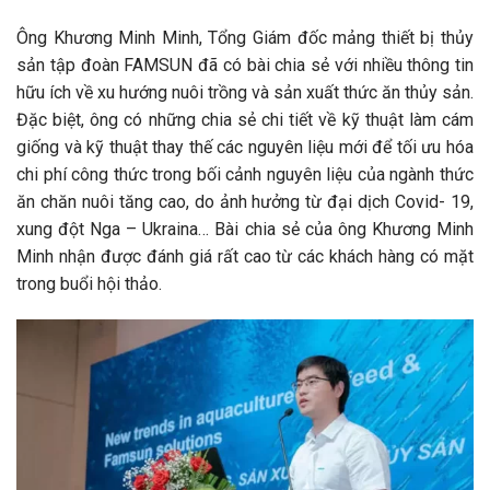
Ông Khương Minh Minh, Tổng Giám đốc mảng thiết bị thủy
sản tập đoàn FAMSUN đã có bài chia sẻ với nhiều thông tin
hữu ích về xu hướng nuôi trồng và sản xuất thức ăn thủy sản.
Đặc biệt, ông có những chia sẻ chi tiết về kỹ thuật làm cám
giống và kỹ thuật thay thế các nguyên liệu mới để tối ưu hóa
chi phí công thức trong bối cảnh nguyên liệu của ngành thức
ăn chăn nuôi tăng cao, do ảnh hưởng từ đại dịch Covid- 19,
xung đột Nga – Ukraina… Bài chia sẻ của ông Khương Minh
Minh nhận được đánh giá rất cao từ các khách hàng có mặt
trong buổi hội thảo.