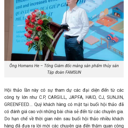
Ông Homans He – Tổng Giám đốc mảng sản phẩm thủy sản
Tập đoàn FAMSUN
Hội thảo lần này có sự tham dự các đại diện đến từ các
công ty lớn như C.P, CARGILL, JAPFA, HAID, CJ, SUNJIN,
GREENFEED…. Quý khách hàng có mặt tại buổi hội thảo đã
có đánh giá cao với những bài chia sẻ đến từ các chuyên gia.
Do hạn chế về thời gian nên sau buổi hội thảo nhiều khách
hàng đã đưa ra lời mời các chuyên gia đến thăm quan công