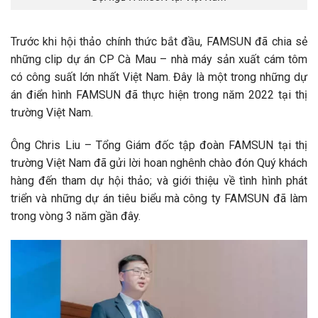
Trước khi hội thảo chính thức bắt đầu, FAMSUN đã chia sẻ
những clip dự án CP Cà Mau – nhà máy sản xuất cám tôm
có công suất lớn nhất Việt Nam. Đây là một trong những dự
án điển hình FAMSUN đã thực hiện trong năm 2022 tại thị
trường Việt Nam.
Ông Chris Liu – Tổng Giám đốc tập đoàn FAMSUN tại thị
trường Việt Nam đã gửi lời hoan nghênh chào đón Quý khách
hàng đến tham dự hội thảo; và giới thiệu về tình hình phát
triển và những dự án tiêu biểu mà công ty FAMSUN đã làm
trong vòng 3 năm gần đây.